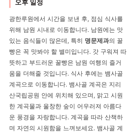
오후 일정
광한루원에서 시간을 보낸 후, 점심 식사를
위해 남원 시내로 이동합니다. 남원에는 맛
있는 음식들이 많은데, 특히
명문제과
의 꿀
빵은 꼭 맛봐야 할 별미입니다. 갓 구워져 따
뜻하고 부드러운 꿀빵은 남원 여행의 즐거
움을 더해줄 것입니다. 식사 후에는 뱀사골
계곡으로 이동합니다. 뱀사골 계곡은 지리
산국립공원 안에 위치해 있으며, 맑고 시원
한 계곡물과 울창한 숲이 어우러져 아름다
운 풍경을 자랑합니다. 계곡을 따라 산책하
며 자연의 시원함을 느껴보세요. 뱀사골 계