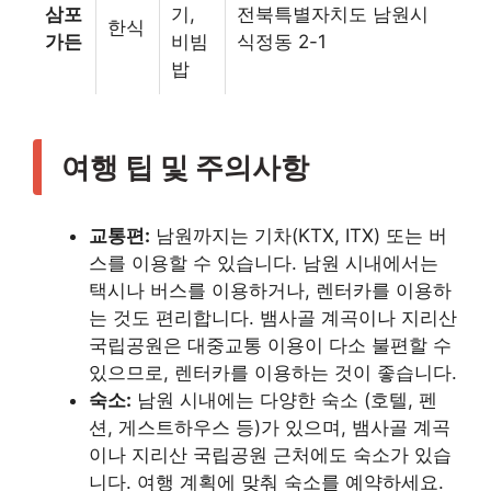
삼포
기,
전북특별자치도 남원시
한식
가든
비빔
식정동 2-1
밥
여행 팁 및 주의사항
교통편:
남원까지는 기차(KTX, ITX) 또는 버
스를 이용할 수 있습니다. 남원 시내에서는
택시나 버스를 이용하거나, 렌터카를 이용하
는 것도 편리합니다. 뱀사골 계곡이나 지리산
국립공원은 대중교통 이용이 다소 불편할 수
있으므로, 렌터카를 이용하는 것이 좋습니다.
숙소:
남원 시내에는 다양한 숙소 (호텔, 펜
션, 게스트하우스 등)가 있으며, 뱀사골 계곡
이나 지리산 국립공원 근처에도 숙소가 있습
니다. 여행 계획에 맞춰 숙소를 예약하세요.