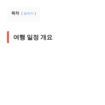
목차
보이기
여행 일정 개요