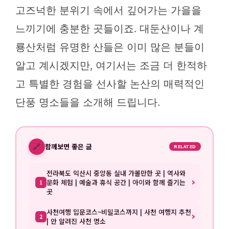
고즈넉한 분위기 속에서 깊어가는 가을을
느끼기에 충분한 곳들이죠. 대둔산이나 계
룡산처럼 유명한 산들은 이미 많은 분들이
알고 계시겠지만, 여기서는 조금 더 한적하
고 특별한 경험을 선사할 논산의 매력적인
단풍 명소들을 소개해 드립니다.
🔗
함께보면 좋은 글
RELATED
전라북도 익산시 중앙동 실내 가볼만한 곳 | 역사와
문화 체험 | 예술과 휴식 공간 | 아이와 함께 즐기는
1
곳
사천여행 입문코스~비밀코스까지 | 사천 여행지 추천
2
| 안 알려진 사천 명소