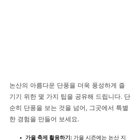
논산의 아름다운 단풍을 더욱 풍성하게 즐
기기 위한 몇 가지 팁을 공유해 드립니다. 단
순히 단풍을 보는 것을 넘어, 그곳에서 특별
한 경험을 만들어 보세요.
가을 축제 활용하기:
가을 시즌에는 논산 지