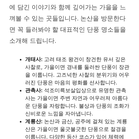
에 담긴 이야기와 함께 깊어가는 가을을 느
껴볼 수 있는 곳들입니다. 논산을 방문한다
면 꼭 들러봐야 할 대표적인 단풍 명소들을
소개해 드립니다.
개태사:
고려 태조 왕건이 창건한 유서 깊은
사찰로, 가을이면 경내를 둘러싼 단풍이 장관
을 이룹니다. 고즈넉한 사찰의 분위기와 어우
러진 단풍은 마음의 평화를 선사합니다.
관촉사:
석조미륵보살입상으로 유명한 관촉
사는 가을이면 주변 자연과 어우러져 아름다
운 단풍을 자랑합니다. 불상과 단풍의 조화가
신비로운 느낌을 자아냅니다.
계룡산:
논산과 금산, 공주에 걸쳐 있는 계룡
산은 가을이면 울긋불긋한 단풍으로 절경을
이룹니다. 다양한 등산 코스가 있어 체력에