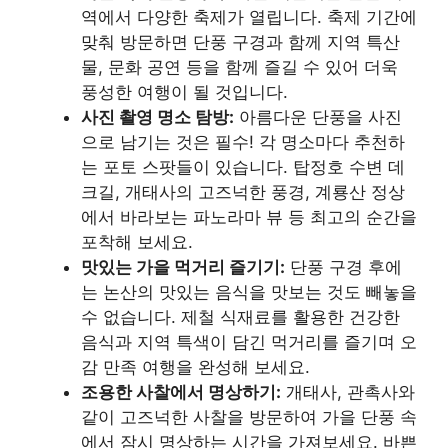
역에서 다양한 축제가 열립니다. 축제 기간에
맞춰 방문하면 단풍 구경과 함께 지역 특산
물, 문화 공연 등을 함께 즐길 수 있어 더욱
풍성한 여행이 될 것입니다.
사진 촬영 명소 탐방:
아름다운 단풍을 사진
으로 남기는 것은 필수! 각 명소마다 추천하
는 포토 스팟들이 있습니다. 탑정호 수변 데
크길, 개태사의 고즈넉한 풍경, 계룡산 정상
에서 바라보는 파노라마 뷰 등 최고의 순간을
포착해 보세요.
맛있는 가을 먹거리 즐기기:
단풍 구경 후에
는 논산의 맛있는 음식을 맛보는 것도 빼놓을
수 없습니다. 제철 식재료를 활용한 건강한
음식과 지역 특색이 담긴 먹거리를 즐기며 오
감 만족 여행을 완성해 보세요.
조용한 사찰에서 명상하기:
개태사, 관촉사와
같이 고즈넉한 사찰을 방문하여 가을 단풍 속
에서 잠시 명상하는 시간을 가져보세요. 바쁜