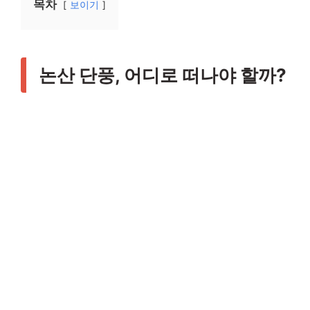
목차
보이기
논산 단풍, 어디로 떠나야 할까?