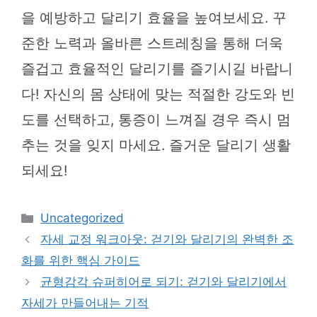
을 예방하고 달리기 효율을 높여보세요. 꾸
준한 노력과 올바른 스트레칭을 통해 더욱
즐겁고 효율적인 달리기를 즐기시길 바랍니
다! 자신의 몸 상태에 맞는 적절한 강도와 빈
도를 선택하고, 통증이 느껴질 경우 즉시 멈
추는 것을 잊지 마세요. 즐거운 달리기 생활
되세요!
카
Uncategorized
테
자세 교정 워크아웃: 걷기와 달리기의 완벽한 조
고
화를 위한 핵심 가이드
리
균형감각 슈퍼히어로 되기: 걷기와 달리기에서
자세가 만들어내는 기적