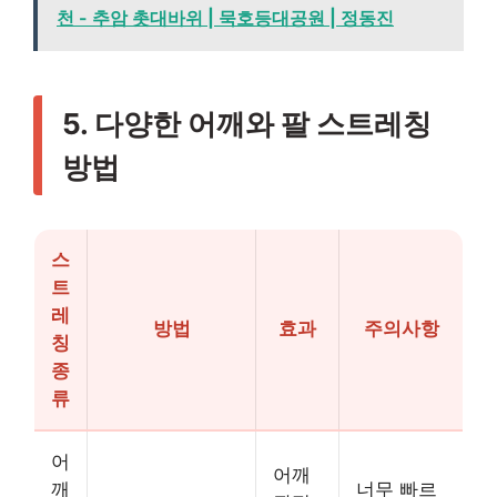
천 - 추암 촛대바위 | 묵호등대공원 | 정동진
5. 다양한 어깨와 팔 스트레칭
방법
스
트
레
방법
효과
주의사항
칭
종
류
어
어깨
깨
너무 빠르