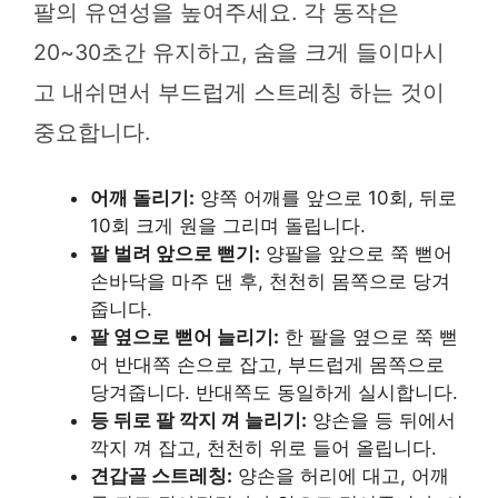
팔의 유연성을 높여주세요. 각 동작은
20~30초간 유지하고, 숨을 크게 들이마시
고 내쉬면서 부드럽게 스트레칭 하는 것이
중요합니다.
어깨 돌리기:
양쪽 어깨를 앞으로 10회, 뒤로
10회 크게 원을 그리며 돌립니다.
팔 벌려 앞으로 뻗기:
양팔을 앞으로 쭉 뻗어
손바닥을 마주 댄 후, 천천히 몸쪽으로 당겨
줍니다.
팔 옆으로 뻗어 늘리기:
한 팔을 옆으로 쭉 뻗
어 반대쪽 손으로 잡고, 부드럽게 몸쪽으로
당겨줍니다. 반대쪽도 동일하게 실시합니다.
등 뒤로 팔 깍지 껴 늘리기:
양손을 등 뒤에서
깍지 껴 잡고, 천천히 위로 들어 올립니다.
견갑골 스트레칭:
양손을 허리에 대고, 어깨