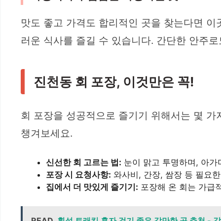
맛도 좋고 가격도 합리적인 곳을 찾는다면 이
러운 식사를 즐길 수 있습니다. 간단한 안주로
진천동 회 포장, 이것만은 꼭!
회 포장을 성공적으로 즐기기 위해서는 몇 가
챙겨보세요.
신선한 회 고르는 법:
눈이 맑고 투명하며, 아가
포장 시 요청사항:
와사비, 간장, 쌈장 등 필요
집에서 더 맛있게 즐기기:
포장해 온 회는 가급적
READ
횡성 트래킹 혼자 걷기 좋은 갈만한 곳 추천 - 