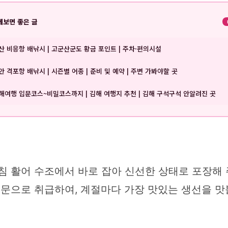
께보면 좋은 글
산 비응항 배낚시 | 고군산군도 황금 포인트 | 주차·편의시설
안 격포항 배낚시 | 시즌별 어종 | 준비 및 예약 | 주변 가봐야할 곳
해여행 입문코스~비밀코스까지 | 김해 여행지 추천 | 김해 구석구석 안알려진 곳
침 활어 수조에서 바로 잡아 신선한 상태로 포장해 
전문으로 취급하여, 계절마다 가장 맛있는 생선을 맛