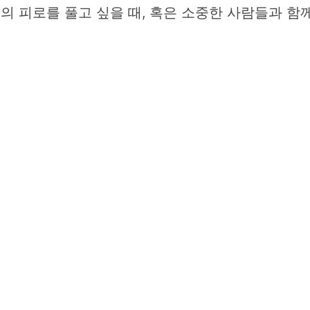
의 피로를 풀고 싶을 때, 혹은 소중한 사람들과 함