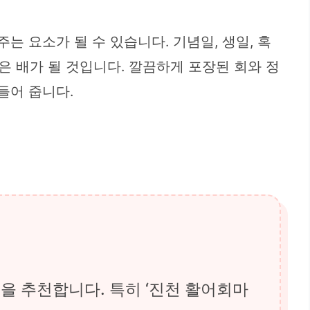
는 요소가 될 수 있습니다. 기념일, 생일, 혹
 배가 될 것입니다. 깔끔하게 포장된 회와 정
들어 줍니다.
을 추천합니다. 특히 ‘진천 활어회마