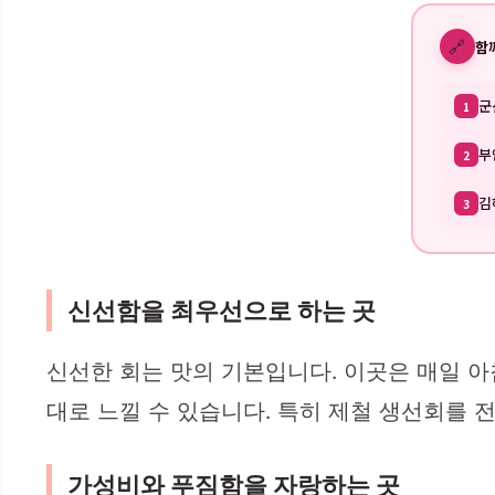
🔗
함
군
1
부
2
김
3
신선함을 최우선으로 하는 곳
신선한 회는 맛의 기본입니다. 이곳은 매일 아
대로 느낄 수 있습니다. 특히 제철 생선회를 
가성비와 푸짐함을 자랑하는 곳