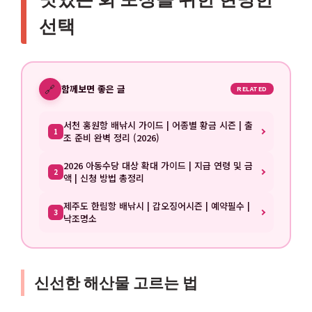
선택
🔗
함께보면 좋은 글
RELATED
서천 홍원항 배낚시 가이드 | 어종별 황금 시즌 | 출
1
조 준비 완벽 정리 (2026)
2026 아동수당 대상 확대 가이드 | 지급 연령 및 금
2
액 | 신청 방법 총정리
제주도 한림항 배낚시 | 갑오징어시즌 | 예약필수 |
3
낙조명소
신선한 해산물 고르는 법