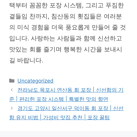
택부터 꼼꼼한 포장 시스템, 그리고 푸짐한
곁들임 찬까지, 침산동의 횟집들은 여러분
의 미식 경험을 더욱 풍요롭게 만들어 줄 것
입니다. 사랑하는 사람들과 함께 신선하고
맛있는 회를 즐기며 행복한 시간을 보내시
길 바랍니다.
카
Uncategorized
테
전라남도 목포시 연산동 회 포장 | 신선함의 기
고
준 | 편리한 포장 시스템 | 특별한 맛의 향연
리
경기도 고양시 일산서구 덕이동 회 포장 | 신선
함 유지 비법 | 가성비 맛집 추천 | 포장 꿀팁