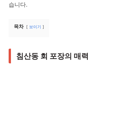
습니다.
목차
보이기
침산동 회 포장의 매력