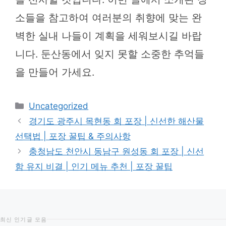
소들을 참고하여 여러분의 취향에 맞는 완
벽한 실내 나들이 계획을 세워보시길 바랍
니다. 둔산동에서 잊지 못할 소중한 추억들
을 만들어 가세요.
카
Uncategorized
테
경기도 광주시 목현동 회 포장 | 신선한 해산물
고
선택법 | 포장 꿀팁 & 주의사항
리
충청남도 천안시 동남구 원성동 회 포장 | 신선
함 유지 비결 | 인기 메뉴 추천 | 포장 꿀팁
최신 인기글 모음