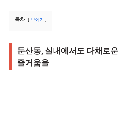
목차
보이기
둔산동, 실내에서도 다채로운
즐거움을