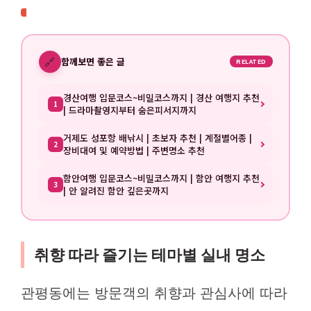
🔗
함께보면 좋은 글
RELATED
경산여행 입문코스~비밀코스까지 | 경산 여행지 추천
1
| 드라마촬영지부터 숨은피서지까지
거제도 성포항 배낚시 | 초보자 추천 | 계절별어종 |
2
장비대여 및 예약방법 | 주변명소 추천
함안여행 입문코스~비밀코스까지 | 함안 여행지 추천
3
| 안 알려진 함안 깊은곳까지
취향 따라 즐기는 테마별 실내 명소
관평동에는 방문객의 취향과 관심사에 따라