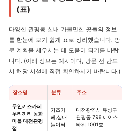
(표)
다양한 관평동 실내 가볼만한 곳들의 정보
를 한눈에 보기 쉽게 표로 정리했습니다. 방
문 계획을 세우시는 데 도움이 되기를 바랍
니다. (아래 정보는 예시이며, 방문 전 반드
시 해당 시설에 직접 확인하시기 바랍니다.)
장소명
분류
주소
무인키즈카페
키즈카
대전광역시 유성구
우리끼리 동화
페,실내
관평동 798 에이스
마을 대전관평
놀이터
타워 1001호
점