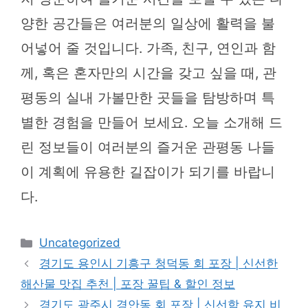
양한 공간들은 여러분의 일상에 활력을 불
어넣어 줄 것입니다. 가족, 친구, 연인과 함
께, 혹은 혼자만의 시간을 갖고 싶을 때, 관
평동의 실내 가볼만한 곳들을 탐방하며 특
별한 경험을 만들어 보세요. 오늘 소개해 드
린 정보들이 여러분의 즐거운 관평동 나들
이 계획에 유용한 길잡이가 되기를 바랍니
다.
카
Uncategorized
테
경기도 용인시 기흥구 청덕동 회 포장 | 신선한
고
해산물 맛집 추천 | 포장 꿀팁 & 할인 정보
리
경기도 광주시 경안동 회 포장 | 신선함 유지 비