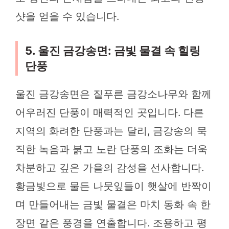
샷을 얻을 수 있습니다.
5. 울진 금강송면: 금빛 물결 속 힐링
단풍
울진 금강송면은 짙푸른 금강소나무와 함께
어우러진 단풍이 매력적인 곳입니다. 다른
지역의 화려한 단풍과는 달리, 금강송의 묵
직한 녹음과 붉고 노란 단풍의 조화는 더욱
차분하고 깊은 가을의 감성을 선사합니다.
황금빛으로 물든 나뭇잎들이 햇살에 반짝이
며 만들어내는 금빛 물결은 마치 동화 속 한
장면 같은 풍경을 연출합니다. 조용하고 평