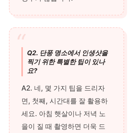
Q2. 단풍 명소에서 인생샷을
찍기 위한 특별한 팁이 있나
요?
A2. 네, 몇 가지 팁을 드리자
면, 첫째, 시간대를 잘 활용하
세요. 아침 햇살이나 저녁 노
을이 질 때 촬영하면 더욱 드