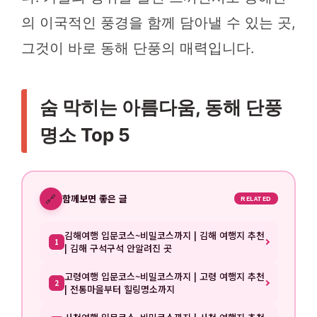
의 이국적인 풍경을 함께 담아낼 수 있는 곳,
그것이 바로 동해 단풍의 매력입니다.
숨 막히는 아름다움, 동해 단풍
명소 Top 5
🔗
함께보면 좋은 글
RELATED
김해여행 입문코스~비밀코스까지 | 김해 여행지 추천
1
| 김해 구석구석 안알려진 곳
고령여행 입문코스~비밀코스까지 | 고령 여행지 추천
2
| 전통마을부터 힐링명소까지