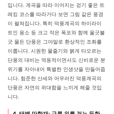
입니다. 계곡을 따라 이어지는 걷기 좋은 트
레킹 코스를 따라가다 보면 그림 같은 풍경
이 펼쳐집니다. 특히 덕풍계곡의 하이라이
트인 용소 등 크고 작은 폭포와 함께 울긋불
긋 물든 단풍은 그야말로 환상적인 조화를
이룹니다. 시원한 물줄기와 붉게 타오르는
단풍의 대비는 역동적이면서도 신비로운 분
위기를 자아내어 특별한 인생샷을 만들어줍
니다. 험준한 산세와 어우러진 덕풍계곡의
단풍은 자연의 위대함을 느끼게 해줄 것입
니다.
4. 태백 만항재: 구름 위를 걷는 듯한