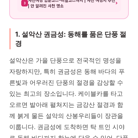
사천여행 입문코스~비밀코스까지 | 사천 여행지 추천
3
| 안 알려진 사천 명소
1. 설악산 권금성: 동해를 품은 단풍 절
경
설악산은 가을 단풍으로 전국적인 명성을
자랑하지만, 특히 권금성은 동해 바다의 푸
른빛과 어우러진 단풍의 절경을 감상할 수
있는 최고의 장소입니다. 케이블카를 타고
오르면 발아래 펼쳐지는 금강산 절경과 함
께 붉게 물든 설악의 산봉우리들이 장관을
이룹니다. 권금성에 도착하면 탁 트인 시야