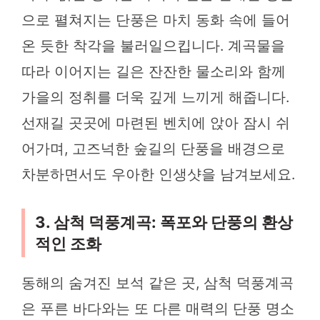
으로 펼쳐지는 단풍은 마치 동화 속에 들어
온 듯한 착각을 불러일으킵니다. 계곡물을
따라 이어지는 길은 잔잔한 물소리와 함께
가을의 정취를 더욱 깊게 느끼게 해줍니다.
선재길 곳곳에 마련된 벤치에 앉아 잠시 쉬
어가며, 고즈넉한 숲길의 단풍을 배경으로
차분하면서도 우아한 인생샷을 남겨보세요.
3. 삼척 덕풍계곡: 폭포와 단풍의 환상
적인 조화
동해의 숨겨진 보석 같은 곳, 삼척 덕풍계곡
은 푸른 바다와는 또 다른 매력의 단풍 명소