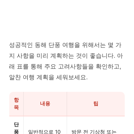
성공적인 동해 단풍 여행을 위해서는 몇 가
지 사항을 미리 계획하는 것이 좋습니다. 아
래 표를 통해 주요 고려사항들을 확인하고,
알찬 여행 계획을 세워보세요.
항
내용
팁
목
단
풍
일반적으로 10
방문 전 기상청 또는