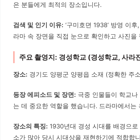
은 분들에게 최적의 장소입니다.
검색 및 인기 이유:
‘구미호뎐 1938’ 방영 
라마 속 장면을 직접 눈으로 확인하고 사진을
주요 촬영지: 경성학교 (경성학교, 사라
장소:
경기도 양평군 양평읍 소재 (정확한 주소
등장 에피소드 및 장면:
극중 인물들이 학교나 
는 데 중요한 역할을 했습니다. 드라마에서는
장소의 특징:
1930년대 경성 시대를 배경으로
소가 많아 당시 시대상을 재현하기에 적합합니