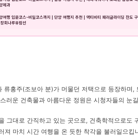
양제과
양여행 입문코스~비밀코스까지 | 단양 여행지 추천 | 액티비티 패러글라이딩 잔도 
 장회나루유람선
과 류홍주(조보아 분)가 머물던 저택으로 등장하며,
 고풍스러운 건축물과 아름다운 정원은 시청자들의 눈
을 그대로 간직하고 있는 곳으로, 건축학적으로도 귀
우러져 마치 시간 여행을 온 듯한 착각을 불러일으킵