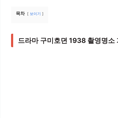
목차
보이기
드라마 구미호뎐 1938 촬영명소