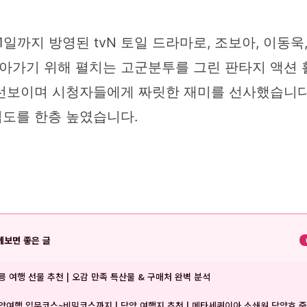
월 11일까지 방영된 tvN 토일 드라마로, 조보아, 이동
아가기 위해 펼치는 고군분투를 그린 판타지 액션 
선보이며 시청자들에게 짜릿한 재미를 선사했습니다
도를 한층 높였습니다.
께보면 좋은 글
릉 여행 선물 추천 | 오감 만족 특산물 & 구매처 완벽 분석
양여행 입문코스~비밀코스까지 | 담양 여행지 추천 | 메타세쿼이아 소쇄원 담양호 