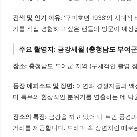
검색 및 인기 이유:
‘구미호뎐 1938’의 시대
기를 직접 경험하고 싶은 팬들의 방문이 예상
주요 촬영지: 금강세월 (충청남도 부여군
장소:
충청남도 부여군 지역 (구체적인 촬영 장
등장 에피소드 및 장면:
이연과 경쟁자들의 액션
마 특유의 환상적인 분위기를 연출하는 데 탁
장소의 특징:
금강을 끼고 있어 탁 트인 풍경과
거리를 제공합니다. 드라마 속 장면처럼 때로