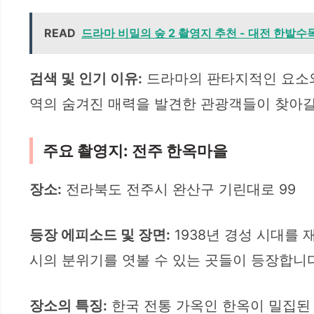
READ
드라마 비밀의 숲 2 촬영지 추천 - 대전 한밭수
검색 및 인기 이유:
드라마의 판타지적인 요소와
역의 숨겨진 매력을 발견한 관광객들이 찾아갈
주요 촬영지: 전주 한옥마을
장소:
전라북도 전주시 완산구 기린대로 99
등장 에피소드 및 장면:
1938년 경성 시대를
시의 분위기를 엿볼 수 있는 곳들이 등장합니다
장소의 특징:
한국 전통 가옥인 한옥이 밀집된 