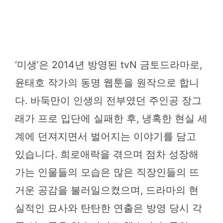
‘미생’은 2014년 방영된 tvN 금토드라마로,
윤태호 작가의 동명 웹툰을 원작으로 합니
다. 바둑만이 인생의 전부였던 주인공 장그
래가 프로 입단에 실패한 후, 냉혹한 현실 세
계에 던져지면서 벌어지는 이야기를 담고
있습니다. 희로애락을 겪으며 점차 성장해
가는 인물들의 모습은 많은 직장인들의 뜨
거운 공감을 불러일으켰으며, 드라마의 현
실적인 묘사와 탄탄한 연출은 방영 당시 각