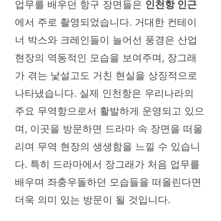
업무를 배우던 항구 장면들은
인천항 인근
에서 주로 촬영되었습니다. 거대한 컨테이
너 박스와 크레인들이 늘어선 풍경은 산업
현장의 역동적인 모습을 보여주며, 장그래
가 겪는 낯설고도 거친 현실을 상징적으로
나타냈습니다. 실제 인천항은 우리나라의
주요 무역항으로서 활발하게 운영되고 있으
며, 이곳을 방문하면 드라마 속 장면을 떠올
리며 무역 현장의 생생함을 느낄 수 있습니
다. 특히 드라마에서 장그래가 처음 업무를
배우며 좌충우돌하던 모습들을 떠올린다면
더욱 의미 있는 방문이 될 것입니다.