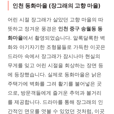
인천 동화마을 (장그래의 고향 마을)
어린 시절 장그래가 살았던 고향 마을의 따
뜻하고 정겨운 풍경은
인천 중구 송월동 동
화마을
에서 촬영되었습니다. 알록달록한 벽
화와 아기자기한 조형물들로 가득한 이곳은
드라마 속에서 장그래가 잠시나마 현실의
무게를 잊고 어린 시절을 회상하는 장면 등
에 등장했습니다. 실제로 동화마을은 낡은
주택가에 벽화를 그려 활기를 불어넣은 곳
으로, 방문객들에게 즐거운 추억과 볼거리
를 제공합니다. 드라마를 통해 장그래의 인
간적인 면모를 엿볼 수 있었던 것처럼, 이곳