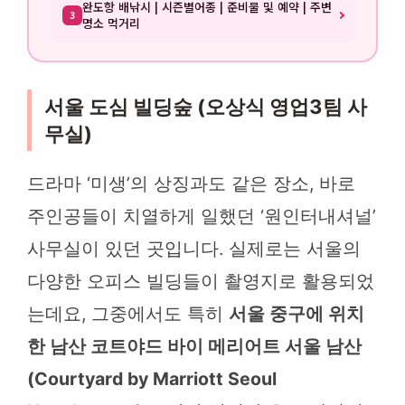
완도항 배낚시 | 시즌별어종 | 준비물 및 예약 | 주변
3
명소 먹거리
서울 도심 빌딩숲 (오상식 영업3팀 사
무실)
드라마 ‘미생’의 상징과도 같은 장소, 바로
주인공들이 치열하게 일했던 ‘원인터내셔널’
사무실이 있던 곳입니다. 실제로는 서울의
다양한 오피스 빌딩들이 촬영지로 활용되었
는데요, 그중에서도 특히
서울 중구에 위치
한 남산 코트야드 바이 메리어트 서울 남산
(Courtyard by Marriott Seoul