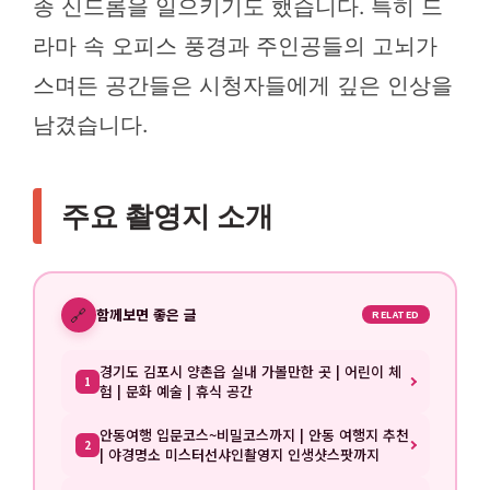
종 신드롬을 일으키기도 했습니다. 특히 드
라마 속 오피스 풍경과 주인공들의 고뇌가
스며든 공간들은 시청자들에게 깊은 인상을
남겼습니다.
주요 촬영지 소개
🔗
함께보면 좋은 글
RELATED
경기도 김포시 양촌읍 실내 가볼만한 곳 | 어린이 체
1
험 | 문화 예술 | 휴식 공간
안동여행 입문코스~비밀코스까지 | 안동 여행지 추천
2
| 야경명소 미스터선샤인촬영지 인생샷스팟까지