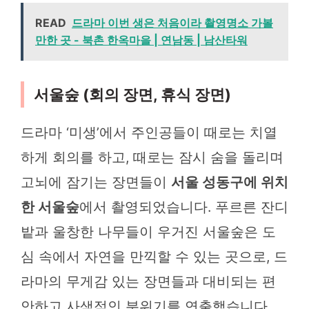
READ
드라마 이번 생은 처음이라 촬영명소 가볼
만한 곳 - 북촌 한옥마을 | 연남동 | 남산타워
서울숲 (회의 장면, 휴식 장면)
드라마 ‘미생’에서 주인공들이 때로는 치열
하게 회의를 하고, 때로는 잠시 숨을 돌리며
고뇌에 잠기는 장면들이
서울 성동구에 위치
한 서울숲
에서 촬영되었습니다. 푸르른 잔디
밭과 울창한 나무들이 우거진 서울숲은 도
심 속에서 자연을 만끽할 수 있는 곳으로, 드
라마의 무게감 있는 장면들과 대비되는 편
안하고 사색적인 분위기를 연출했습니다.