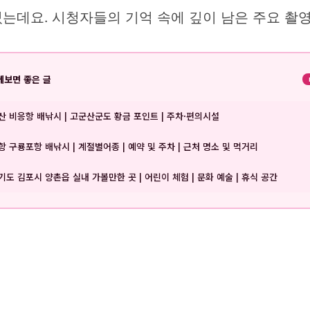
는데요. 시청자들의 기억 속에 깊이 남은 주요 촬
께보면 좋은 글
산 비응항 배낚시 | 고군산군도 황금 포인트 | 주차·편의시설
항 구룡포항 배낚시 | 계절별어종 | 예약 및 주차 | 근처 명소 및 먹거리
기도 김포시 양촌읍 실내 가볼만한 곳 | 어린이 체험 | 문화 예술 | 휴식 공간