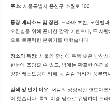
주소:
서울특별시 용산구 소월로 100
등장 에피소드 및 장면:
드라마 초반, 오한별과
오한별을 위해 준비한 깜짝 이벤트나, 두 사
으로 로맨틱한 분위기를 더했습니다.
장소의 특징:
서울의 중심에 우뚝 솟은 남산서
한눈에 조망할 수 있고, 밤에는 황홀한 야경을
양한 레스토랑과 카페 등 즐길 거리가 풍부합
검색 및 인기 이유:
서울의 상징적인 랜드마크라
어 했습니다. 특히 야경 명소로 유명하여 드