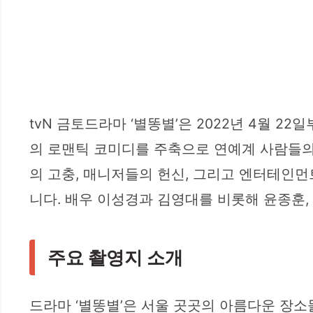
tvN 금토드라마 ‘별똥별’은 2022년 4월 
의 로맨틱 코미디를 주축으로 연예계 사람들의
의 고충, 매니저들의 헌신, 그리고 엔터테인
니다. 배우 이성경과 김영대를 비롯해 윤종훈,
주요 촬영지 소개
드라마 ‘별똥별’은 서울 곳곳의 아름다운 장