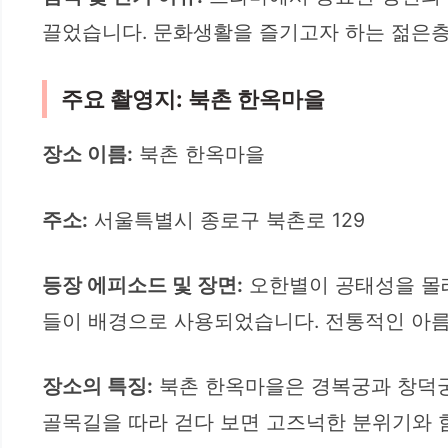
끌었습니다. 문화생활을 즐기고자 하는 젊은
주요 촬영지: 북촌 한옥마을
장소 이름:
북촌 한옥마을
주소:
서울특별시 종로구 북촌로 129
등장 에피소드 및 장면:
오한별이 공태성을 몰래
들이 배경으로 사용되었습니다. 전통적인 아
장소의 특징:
북촌 한옥마을은 경복궁과 창덕궁
골목길을 따라 걷다 보면 고즈넉한 분위기와 함