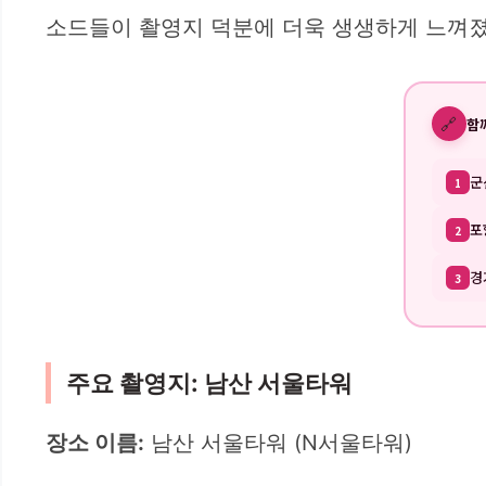
소드들이 촬영지 덕분에 더욱 생생하게 느껴졌
🔗
함
군
1
포
2
경
3
주요 촬영지: 남산 서울타워
장소 이름:
남산 서울타워 (N서울타워)