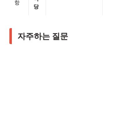
항
당
자주하는 질문