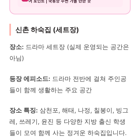
어 포인트 | 국동항 주변 가볼 만한 곳
신촌 하숙집 (세트장)
장소:
드라마 세트장 (실제 운영되는 공간은
아님)
등장 에피소드:
드라마 전반에 걸쳐 주인공
들이 함께 생활하는 주요 공간
장소 특징:
삼천포, 해태, 나정, 칠봉이, 빙그
레, 쓰레기, 윤진 등 다양한 지방 출신 학생
들이 모여 함께 사는 정겨운 하숙집입니다.