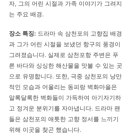
자, 그의 어린 시절과 가족 이야기가 그려지
는 주요 배경.
장소 특징:
드라마 속 삼천포의 고향집 배경
과 그가 어린 시절을 보냈던 항구의 풍경이
그려졌습니다. 실제로 삼천포항 주변은 푸
른 바다와 싱싱한 해산물을 맛볼 수 있는 곳
으로 유명합니다. 또한, 극중 삼천포의 낭만
적인 모습과 어울리는 동피랑 벽화마을은
알록달록한 벽화들이 가득하여 아기자기하
고 정겨운 분위기를 자아냅니다. 드라마 팬
들은 삼천포의 애틋한 고향 정서를 느끼기
위해 이곳을 찾곤 했습니다.