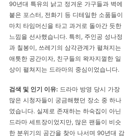
90년대 특유의 낡고 정겨운 가구들과 벽에
붙은 포스터, 전화기 등 디테일한 소품들이
마치 타임머신을 타고 과거로 돌아간 듯한
느낌을 선사했습니다. 특히, 주인공 성나정
과 칠봉이, 쓰레기의 삼각관계가 펼쳐지는
애틋한 공간이자, 친구들의 왁자지껄한 일
상이 펼쳐지는 드라마의 중심이었습니다.
검색 및 인기 이유:
드라마 방영 당시 가장
많은 시청자들이 궁금해했던 장소 중 하나
였습니다. 실제로 존재하는 하숙집이 아닌
드라마 세트장이었지만, 많은 팬들이 비슷
한 분위기의 공간을 찾아 나서며 90년대 감