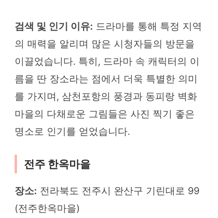
검색 및 인기 이유:
드라마를 통해 특정 지역
의 매력을 알리며 많은 시청자들의 방문을
이끌었습니다. 특히, 드라마 속 캐릭터의 이
름을 딴 장소라는 점에서 더욱 특별한 의미
를 가지며, 삼천포항의 풍경과 동피랑 벽화
마을의 다채로운 그림들은 사진 찍기 좋은
명소로 인기를 얻었습니다.
전주 한옥마을
장소:
전라북도 전주시 완산구 기린대로 99
(전주한옥마을)