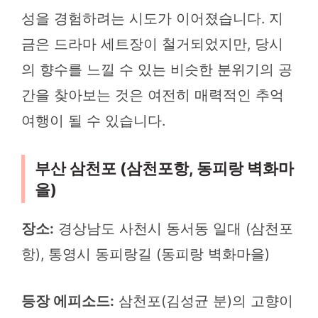
성을 경험하려는 시도가 이어졌습니다. 지
금은 드라마 세트장이 철거되었지만, 당시
의 향수를 느낄 수 있는 비슷한 분위기의 공
간을 찾아보는 것은 여전히 매력적인 추억
여행이 될 수 있습니다.
부산 삼천포 (삼천포항, 동피랑 벽화마
을)
장소:
경상남도 사천시 동서동 일대 (삼천포
항), 통영시 동피랑길 (동피랑 벽화마을)
등장 에피소드:
삼천포(김성균 분)의 고향이