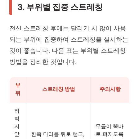
3. 부위별 집중 스트레칭
전신 스트레칭 후에는 달리기 시 많이 사용
되는 부위에 집중하여 스트레칭을 실시하는
것이 좋습니다. 다음 표는 부위별 스트레칭
방법을 정리한 것입니다.
부
스트레칭 방법
주의사항
위
허
벅
지
무릎이 똑바
앞
한쪽 다리를 뒤로 뻗고,
로 펴지도록