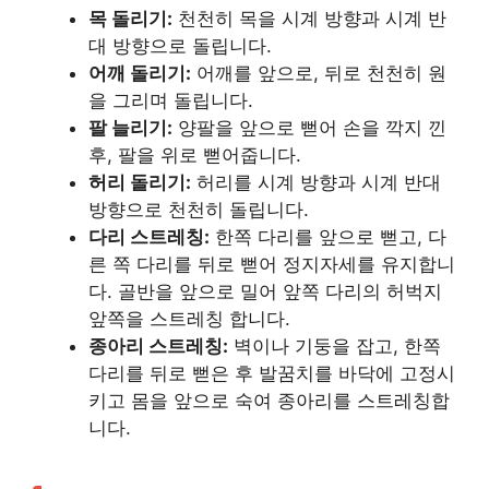
목 돌리기:
천천히 목을 시계 방향과 시계 반
대 방향으로 돌립니다.
어깨 돌리기:
어깨를 앞으로, 뒤로 천천히 원
을 그리며 돌립니다.
팔 늘리기:
양팔을 앞으로 뻗어 손을 깍지 낀
후, 팔을 위로 뻗어줍니다.
허리 돌리기:
허리를 시계 방향과 시계 반대
방향으로 천천히 돌립니다.
다리 스트레칭:
한쪽 다리를 앞으로 뻗고, 다
른 쪽 다리를 뒤로 뻗어 정지자세를 유지합니
다. 골반을 앞으로 밀어 앞쪽 다리의 허벅지
앞쪽을 스트레칭 합니다.
종아리 스트레칭:
벽이나 기둥을 잡고, 한쪽
다리를 뒤로 뻗은 후 발꿈치를 바닥에 고정시
키고 몸을 앞으로 숙여 종아리를 스트레칭합
니다.