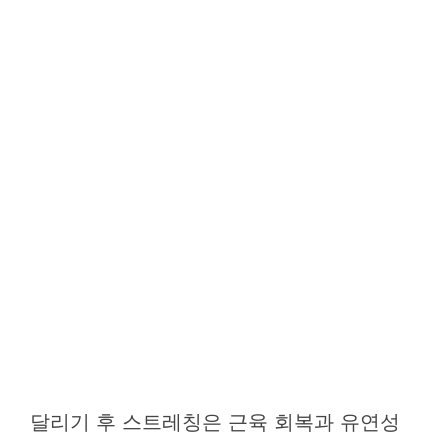
달리기 후 스트레칭은 근육 회복과 유연성