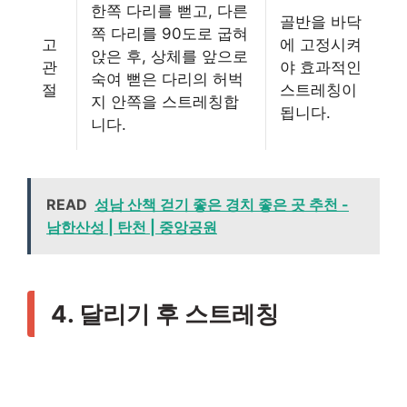
한쪽 다리를 뻗고, 다른
골반을 바닥
쪽 다리를 90도로 굽혀
고
에 고정시켜
앉은 후, 상체를 앞으로
관
야 효과적인
숙여 뻗은 다리의 허벅
절
스트레칭이
지 안쪽을 스트레칭합
됩니다.
니다.
READ
성남 산책 걷기 좋은 경치 좋은 곳 추천 -
남한산성 | 탄천 | 중앙공원
4. 달리기 후 스트레칭