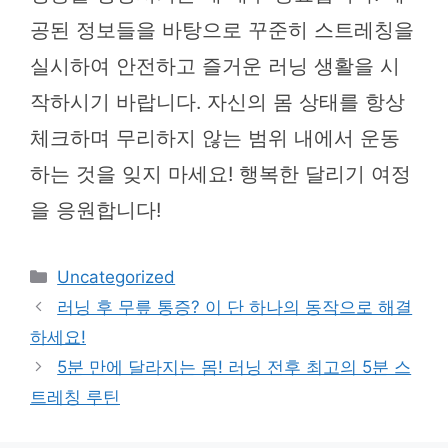
공된 정보들을 바탕으로 꾸준히 스트레칭을
실시하여 안전하고 즐거운 러닝 생활을 시
작하시기 바랍니다. 자신의 몸 상태를 항상
체크하며 무리하지 않는 범위 내에서 운동
하는 것을 잊지 마세요! 행복한 달리기 여정
을 응원합니다!
카
Uncategorized
테
러닝 후 무릎 통증? 이 단 하나의 동작으로 해결
고
하세요!
리
5분 만에 달라지는 몸! 러닝 전후 최고의 5분 스
트레칭 루틴