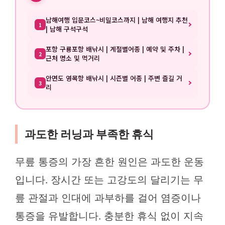
남해여행 입문코스~비밀코스까지 | 남해 여행지 추천
1
| 남해 구석구석
포항 구룡포항 배낚시 | 계절별어종 | 예약 및 주차 |
2
근처 명소 및 먹거리
안면도 영목항 배낚시 | 시즌별 어종 | 주변 즐길 거
3
리
과도한 러닝과 부족한 휴식
무릎 통증의 가장 흔한 원인은 과도한 운동
입니다. 장시간 또는 고강도의 달리기는 무
릎 관절과 인대에 과부하를 걸어 염증이나
통증을 유발합니다. 충분한 휴식 없이 지속