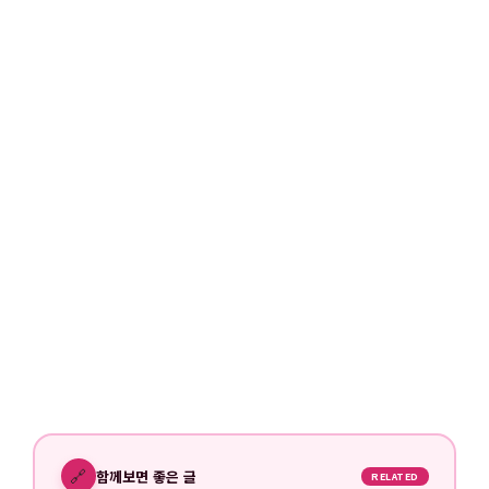
🔗
함께보면 좋은 글
RELATED