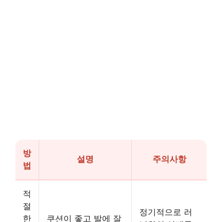
방
설명
주의사항
법
적
절
정기적으로 러
한
쿠션이 좋고 발에 잘