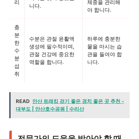
리
체중을 관리해
니다.
야 합니다.
충
분
수분은 관절 윤활액
하루에 충분한
한
생성에 필수적이며,
물을 마시는 습
수
관절 건강에 중요한
관을 들여야 합
분
역할을 합니다.
니다.
섭
취
READ
안산 트래킹 걷기 좋은 경치 좋은 곳 추천 -
대부도 | 안산호수공원 | 수리산
전문가의 도움을 받아야 할 때