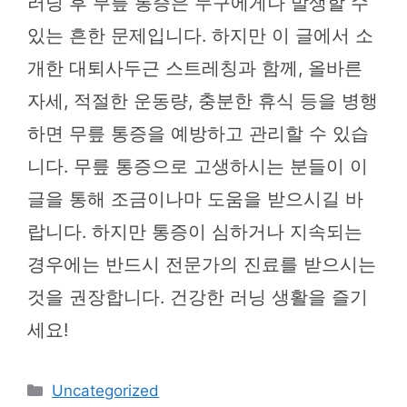
러닝 후 무릎 통증은 누구에게나 발생할 수
있는 흔한 문제입니다. 하지만 이 글에서 소
개한 대퇴사두근 스트레칭과 함께, 올바른
자세, 적절한 운동량, 충분한 휴식 등을 병행
하면 무릎 통증을 예방하고 관리할 수 있습
니다. 무릎 통증으로 고생하시는 분들이 이
글을 통해 조금이나마 도움을 받으시길 바
랍니다. 하지만 통증이 심하거나 지속되는
경우에는 반드시 전문가의 진료를 받으시는
것을 권장합니다. 건강한 러닝 생활을 즐기
세요!
카
Uncategorized