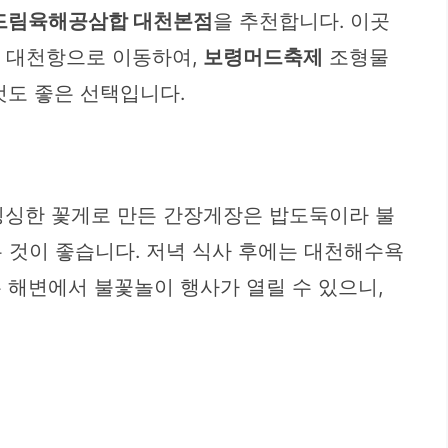
드림육해공삼합 대천본점
을 추천합니다. 이곳
는 대천항으로 이동하여,
보령머드축제
조형물
것도 좋은 선택입니다.
싱싱한 꽃게로 만든 간장게장은 밥도둑이라 불
는 것이 좋습니다. 저녁 식사 후에는 대천해수욕
 해변에서 불꽃놀이 행사가 열릴 수 있으니,