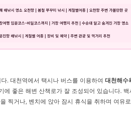
해 배낚시 명소 오천항 | 봄철 쭈꾸미 낚시 | 계절별어종 | 오천항 주변 가볼만한 곳
창여행 입문코스~비밀코스까지 | 거창 여행지 추천 | 수승대 말고 숨겨진 거창 명소
문진항 배낚시 | 계절별 어종 | 장비 및 예약 | 주변 관광 및 먹거리 추천
니다. 대천역에서 택시나 버스를 이용하여
대천해수
기에 좋은 해변 산책로가 잘 조성되어 있습니다. 백
진을 찍거나, 벤치에 앉아 잠시 휴식을 취하며 여유