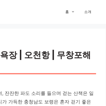
홈
소개
욕장 | 오천항 | 무창포해
, 잔잔한 파도 소리를 들으며 걷는 산책은 일
리가 가득한 충청남도 보령은 혼자 걷기 좋은