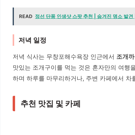
READ
정선 단풍 인생샷 스팟 추천 | 숨겨진 명소 발견 
저녁 일정
저녁 식사는 무창포해수욕장 인근에서
조개까
맛있는 조개구이를 먹는 것은 혼자만의 여행을
하며 하루를 마무리하거나, 주변 카페에서 차
추천 맛집 및 카페