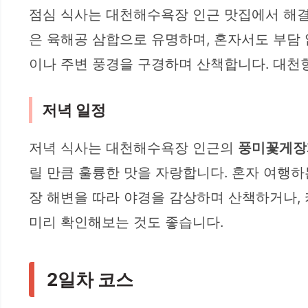
점심 식사는 대천해수욕장 인근 맛집에서 해결
은 육해공 삼합으로 유명하며, 혼자서도 부담 
이나 주변 풍경을 구경하며 산책합니다. 대천항
저녁 일정
저녁 식사는 대천해수욕장 인근의
풍미꽃게장
릴 만큼 훌륭한 맛을 자랑합니다. 혼자 여행하
장 해변을 따라 야경을 감상하며 산책하거나,
미리 확인해보는 것도 좋습니다.
2일차 코스