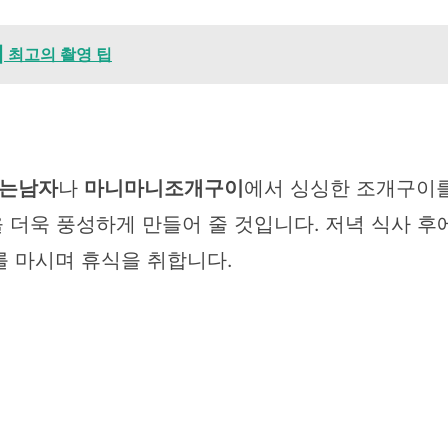
| 최고의 촬영 팁
는남자
나
마니마니조개구이
에서 싱싱한 조개구이를
 더욱 풍성하게 만들어 줄 것입니다. 저녁 식사 
를 마시며 휴식을 취합니다.