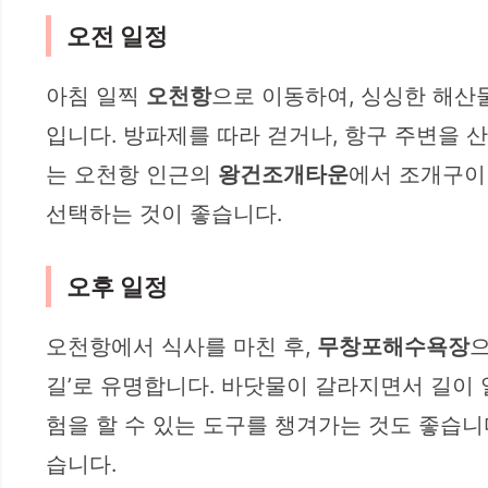
오전 일정
아침 일찍
오천항
으로 이동하여, 싱싱한 해산
입니다. 방파제를 따라 걷거나, 항구 주변을 
는 오천항 인근의
왕건조개타운
에서 조개구이
선택하는 것이 좋습니다.
오후 일정
오천항에서 식사를 마친 후,
무창포해수욕장
으
길’로 유명합니다. 바닷물이 갈라지면서 길이 
험을 할 수 있는 도구를 챙겨가는 것도 좋습니
습니다.