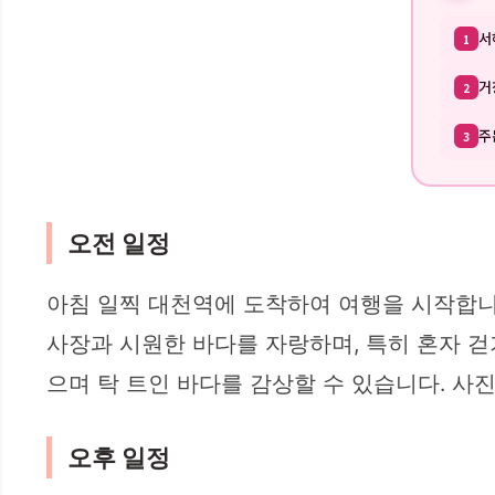
서
1
거
2
주
3
오전 일정
아침 일찍 대천역에 도착하여 여행을 시작합
사장과 시원한 바다를 자랑하며, 특히 혼자 걷
으며 탁 트인 바다를 감상할 수 있습니다. 사
오후 일정