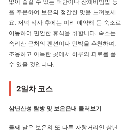
없이 즐길 수 있는 백반이나 산채비빔밥 등
을 주문하여 보은의 정갈한 맛을 느껴보세
요. 저녁 식사 후에는 미리 예약해 둔 숙소로
이동하여 편안한 휴식을 취합니다. 숙소는
속리산 근처의 펜션이나 민박을 추천하며,
조용하고 아늑한 곳에서 하루의 피로를 풀
수 있을 것입니다.
2일차 코스
삼년산성 탐방 및 보은읍내 둘러보기
둘째 날은 보은의 또 다른 자랑거리인 삼년