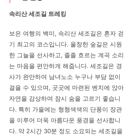
속리산 세조길 트레킹
보은 여행의 백미, 속리산 세조길은 혼자 걷
기 최고의 코스입니다. 울창한 숲길은 시원
한 그늘을 선사하고, 졸졸 흐르는 계곡 소리
는 마음을 편안하게 해줍니다. 세조길은 경
사가 완만하여 남녀노소 누구나 부담 없이
걸을 수 있으며, 곳곳에 마련된 벤치에 앉아
자연을 감상하며 잠시 숨을 고르기 좋습니
다. 특히 가을에는 형형색색의 단풍이 장관
을 이루어 더욱 아름다운 풍경을 선사합니
다. 약 2시간 30분 정도 소요되는 세조길을