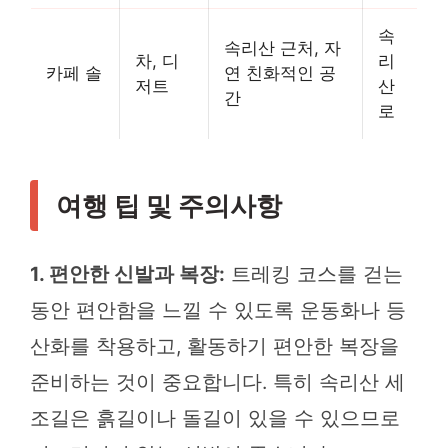
속
속리산 근처, 자
차, 디
리
카페 솔
연 친화적인 공
저트
산
간
로
여행 팁 및 주의사항
1. 편안한 신발과 복장:
트레킹 코스를 걷는
동안 편안함을 느낄 수 있도록 운동화나 등
산화를 착용하고, 활동하기 편안한 복장을
준비하는 것이 중요합니다. 특히 속리산 세
조길은 흙길이나 돌길이 있을 수 있으므로