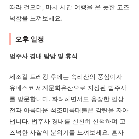
따라 걸으며, 마치 시간 여행을 온 듯한 고즈
넉함을 느껴보세요.
오후 일정
법주사 경내 탐방 및 휴식
세조길 트레킹 후에는 속리산의 중심이자
유네스코 세계문화유산으로 지정된 법주사
를 방문합니다. 화려하면서도 웅장한 팔상
전과 아름다운 석조미륵대불은 감탄을 자아
냅니다. 법주사 경내를 천천히 산책하며 고
즈넉한 사찰의 분위기를 느껴보세요. 혼자