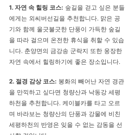
1. 자연 속 힐링 코스:
숲길을 걷고 싶은 분들
에게는 외씨버선길을 추천합니다. 맑은 공
기와 함께 울긋불긋한 단풍이 가득한 숲길
을 따라 걸으며 온전한 휴식을 취할 수 있습
니다. 춘양면의 금강송 군락지 또한 웅장한
자연 속에서 힐링하기에 좋은 장소입니다.
2. 절경 감상 코스:
봉화의 빼어난 자연 경관
을 만끽하고 싶다면 청량산과 낙동강 세평
하천을 추천합니다. 케이블카를 타고 오르
며 바라보는 청량산의 단풍과 강물에 비친
세평하천의 반영은 잊을 수 없는 감동을 선