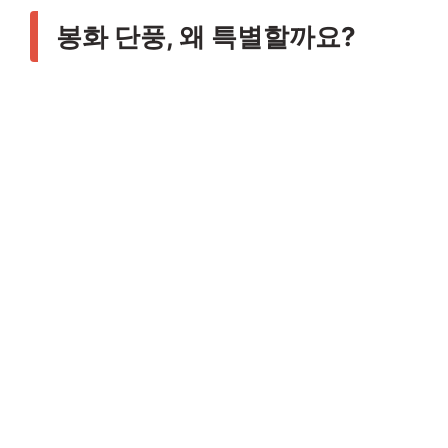
봉화 단풍, 왜 특별할까요?