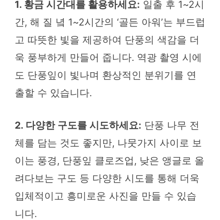
1. 황금 시간대를 활용하세요:
일출 후 1~2시
간, 해 질 녘 1~2시간의 ‘골든 아워’는 부드럽
고 따뜻한 빛을 제공하여 단풍의 색감을 더
욱 풍부하게 만들어 줍니다. 역광 촬영 시에
도 단풍잎이 빛나며 환상적인 분위기를 연
출할 수 있습니다.
2. 다양한 구도를 시도하세요:
단풍 나무 전
체를 담는 것도 좋지만, 나뭇가지 사이로 보
이는 풍경, 단풍잎 클로즈업, 낮은 앵글로 올
려다보는 구도 등 다양한 시도를 통해 더욱
입체적이고 흥미로운 사진을 만들 수 있습
니다.