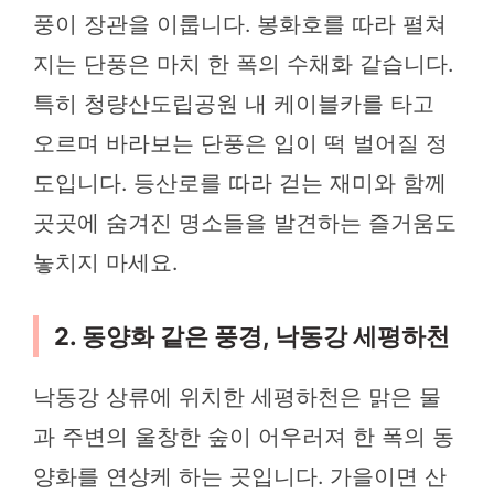
풍이 장관을 이룹니다. 봉화호를 따라 펼쳐
지는 단풍은 마치 한 폭의 수채화 같습니다.
특히 청량산도립공원 내 케이블카를 타고
오르며 바라보는 단풍은 입이 떡 벌어질 정
도입니다. 등산로를 따라 걷는 재미와 함께
곳곳에 숨겨진 명소들을 발견하는 즐거움도
놓치지 마세요.
2. 동양화 같은 풍경, 낙동강 세평하천
낙동강 상류에 위치한 세평하천은 맑은 물
과 주변의 울창한 숲이 어우러져 한 폭의 동
양화를 연상케 하는 곳입니다. 가을이면 산