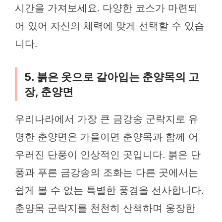
시간을 가져보세요. 다양한 코스가 마련되
어 있어 자신의 체력에 맞게 선택할 수 있습
니다.
5. 붉은 옷으로 갈아입는 춘양목의 고
장, 춘양면
우리나라에서 가장 큰 금강송 군락지로 유
명한 춘양면은 가을이면 춘양목과 함께 어
우러진 단풍이 인상적인 곳입니다. 붉은 단
풍과 푸른 금강송의 조화는 다른 곳에서는
쉽게 볼 수 없는 특별한 풍경을 선사합니다.
춘양목 군락지를 천천히 산책하며 웅장한