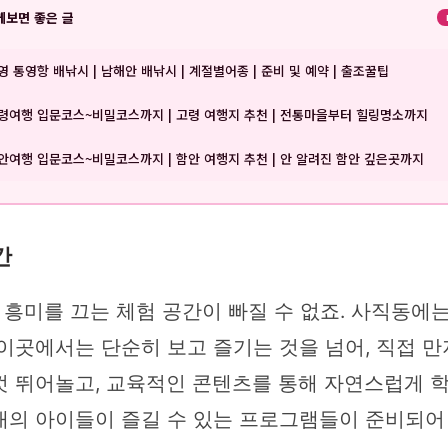
께보면 좋은 글
영 통영항 배낚시 | 남해안 배낚시 | 계절별어종 | 준비 및 예약 | 출조꿀팁
령여행 입문코스~비밀코스까지 | 고령 여행지 추천 | 전통마을부터 힐링명소까지
안여행 입문코스~비밀코스까지 | 함안 여행지 추천 | 안 알려진 함안 깊은곳까지
간
흥미를 끄는 체험 공간이 빠질 수 없죠. 사직동에
이곳에서는 단순히 보고 즐기는 것을 넘어, 직접 만
껏 뛰어놀고, 교육적인 콘텐츠를 통해 자연스럽게 학
대의 아이들이 즐길 수 있는 프로그램들이 준비되어 