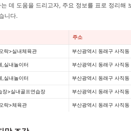
는 데 도움을 드리고자, 주요 정보를 표로 정리해
습니다.
주소
,오락>실내체육관
부산광역시 동래구 사직동 9
페,실내놀이터
부산광역시 동래구 사직동 
페,실내놀이터
부산광역시 동래구 사직동 9
습장>실내골프연습장
부산광역시 동래구 사직동 9
,오락>체육관
부산광역시 동래구 사직동 9