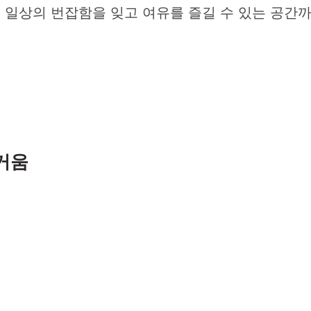
 일상의 번잡함을 잊고 여유를 즐길 수 있는 공간까
거움