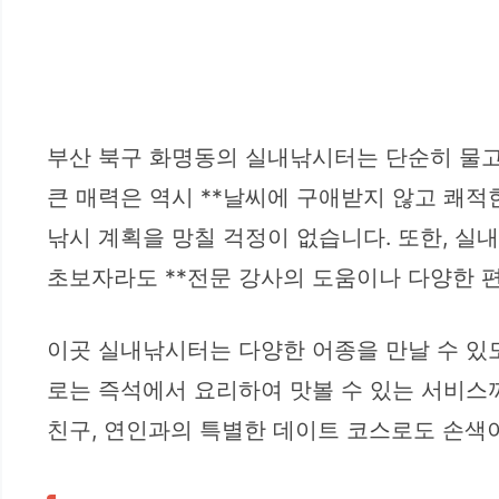
부산 북구 화명동의 실내낚시터는 단순히 물고
큰 매력은 역시 **날씨에 구애받지 않고 쾌적
낚시 계획을 망칠 걱정이 없습니다. 또한, 실
초보자라도 **전문 강사의 도움이나 다양한 편
이곳 실내낚시터는 다양한 어종을 만날 수 있도
로는 즉석에서 요리하여 맛볼 수 있는 서비스까
친구, 연인과의 특별한 데이트 코스로도 손색