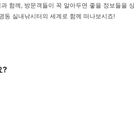
과 함께, 방문객들이 꼭 알아두면 좋을 정보들을 
화명동 실내낚시터의 세계로 함께 떠나보시죠!
요?