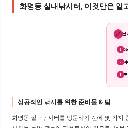
화명동 실내낚시터, 이것만은 알고
🔗
함
2
1
여
2
부
3
성공적인 낚시를 위한 준비물 & 팁
화명동 실내낚시터를 방문하기 전에 몇 가지 준