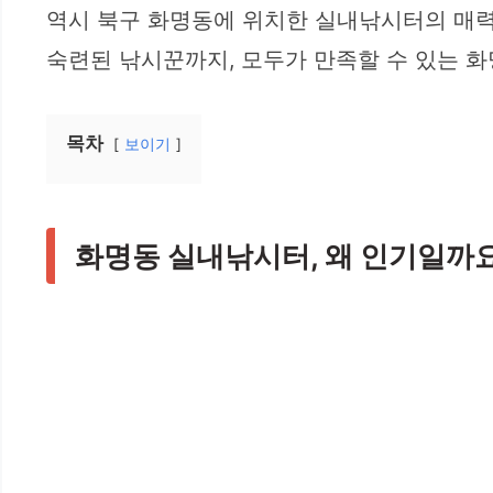
역시 북구 화명동에 위치한 실내낚시터의 매력
숙련된 낚시꾼까지, 모두가 만족할 수 있는 
목차
보이기
화명동 실내낚시터, 왜 인기일까