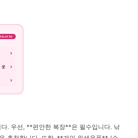
RELATED
 곳
 우선, **편안한 복장**은 필수입니다. 낚