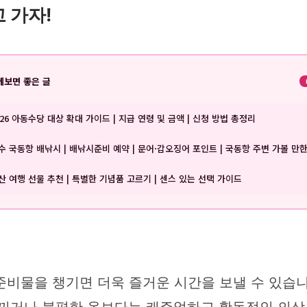
 가자!
께보면 좋은 글
026 아동수당 대상 확대 가이드 | 지급 연령 및 금액 | 신청 방법 총정리
수 국동항 배낚시 | 배낚시준비 예약 | 문어·갑오징어 포인트 | 국동항 주변 가볼 만한
산 여행 선물 추천 | 특별한 기념품 고르기 | 센스 있는 선택 가이드
비물을 챙기면 더욱 즐거운 시간을 보낼 수 있습니다.