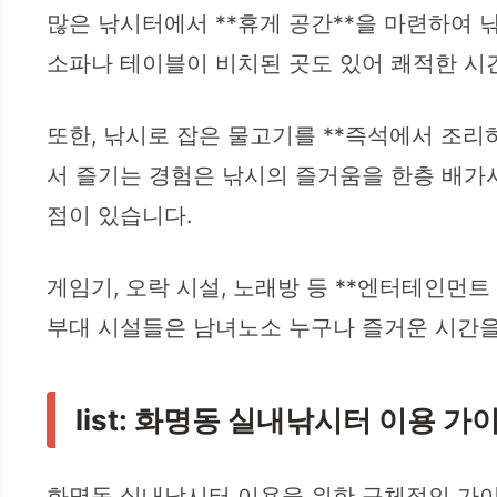
많은 낚시터에서 **휴게 공간**을 마련하여 
소파나 테이블이 비치된 곳도 있어 쾌적한 시간
또한, 낚시로 잡은 물고기를 **즉석에서 조리
서 즐기는 경험은 낚시의 즐거움을 한층 배가시
점이 있습니다.
게임기, 오락 시설, 노래방 등 **엔터테인먼트
부대 시설들은 남녀노소 누구나 즐거운 시간을
list: 화명동 실내낚시터 이용 가
화명동 실내낚시터 이용을 위한 구체적인 가이드