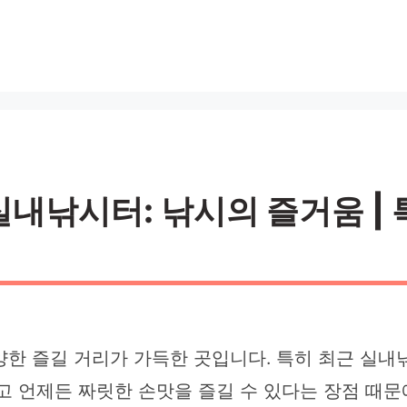
내낚시터: 낚시의 즐거움 | 
양한 즐길 거리가 가득한 곳입니다. 특히 최근 실
고 언제든 짜릿한 손맛을 즐길 수 있다는 장점 때문