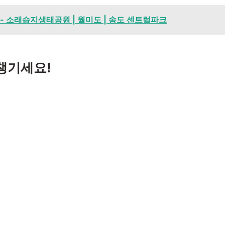
- 소래습지생태공원 | 월미도 | 송도 센트럴파크
챙기세요!