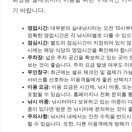
기 바랍니다.
영업시간:
대부분의 실내낚시터는 오전 10시부터
정확한 영업시간은 각 낚시터별로 다를 수 있으
점심시간:
별도의 점심시간이 지정되어 있지 않은
시에는 해당 식당의 영업시간을 확인해야 합니
주차장:
넓은 주차 공간을 확보하고 있는 곳이 
보는 것이 좋습니다. 주차 요금 발생 여부도 미
무인창구:
최근에는 셀프 체크인 및 결제가 가능
서비스를 선호하는 이용객들에게 좋은 선택지가
이용 요금:
이용 요금은 시간제, 낚시 어종, 또
포함될 수 있습니다. 홈페이지나 전화 문의를 
낚시 어종:
낚시터마다 보유하고 있는 어종이 다릅
종이 있다면 방문 전 낚시터에 문의하는 것이 
주의사항:
낚시터 내에서는 안전 수칙을 반드시 
할 수 있습니다. 또한, 다른 이용객에게 방해가