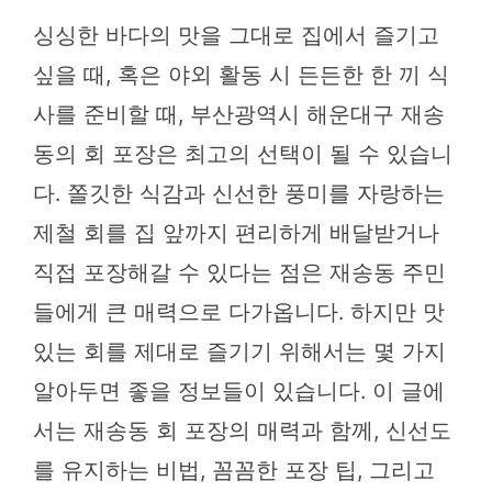
싱싱한 바다의 맛을 그대로 집에서 즐기고
싶을 때, 혹은 야외 활동 시 든든한 한 끼 식
사를 준비할 때, 부산광역시 해운대구 재송
동의 회 포장은 최고의 선택이 될 수 있습니
다. 쫄깃한 식감과 신선한 풍미를 자랑하는
제철 회를 집 앞까지 편리하게 배달받거나
직접 포장해갈 수 있다는 점은 재송동 주민
들에게 큰 매력으로 다가옵니다. 하지만 맛
있는 회를 제대로 즐기기 위해서는 몇 가지
알아두면 좋을 정보들이 있습니다. 이 글에
서는 재송동 회 포장의 매력과 함께, 신선도
를 유지하는 비법, 꼼꼼한 포장 팁, 그리고