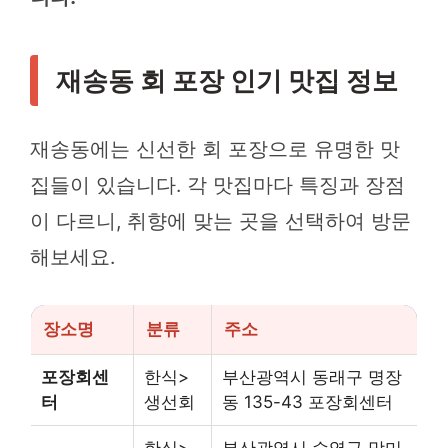
재송동 회 포장 인기 맛집 정보
재송동에는 신선한 회 포장으로 유명한 맛
집들이 있습니다. 각 맛집마다 특징과 장점
이 다르니, 취향에 맞는 곳을 선택하여 방문
해보세요.
장소명
분류
주소
포장회센
한식>
부산광역시 동래구 명장
터
생선회
동 135-43 포장회센터
한식>
부산광역시 수영구 망미