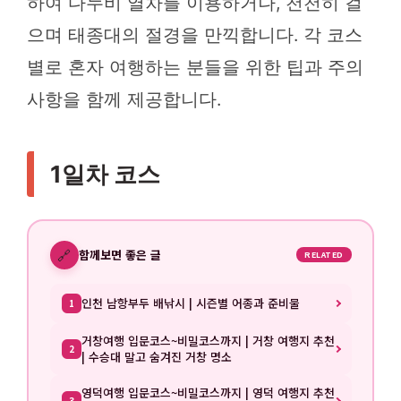
하여 다누비 열차를 이용하거나, 천천히 걸
으며 태종대의 절경을 만끽합니다. 각 코스
별로 혼자 여행하는 분들을 위한 팁과 주의
사항을 함께 제공합니다.
1일차 코스
🔗
함께보면 좋은 글
RELATED
인천 남항부두 배낚시 | 시즌별 어종과 준비물
1
거창여행 입문코스~비밀코스까지 | 거창 여행지 추천
2
| 수승대 말고 숨겨진 거창 명소
영덕여행 입문코스~비밀코스까지 | 영덕 여행지 추천
3