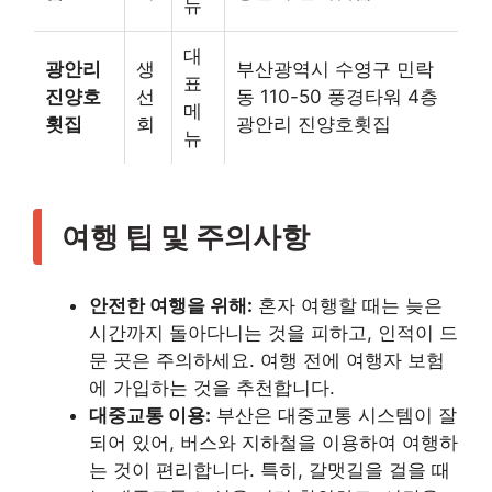
뉴
대
광안리
생
부산광역시 수영구 민락
표
진양호
선
동 110-50 풍경타워 4층
메
횟집
회
광안리 진양호횟집
뉴
여행 팁 및 주의사항
안전한 여행을 위해:
혼자 여행할 때는 늦은
시간까지 돌아다니는 것을 피하고, 인적이 드
문 곳은 주의하세요. 여행 전에 여행자 보험
에 가입하는 것을 추천합니다.
대중교통 이용:
부산은 대중교통 시스템이 잘
되어 있어, 버스와 지하철을 이용하여 여행하
는 것이 편리합니다. 특히, 갈맷길을 걸을 때