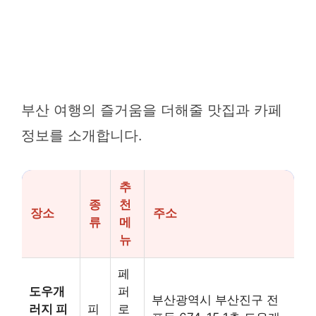
부산 여행의 즐거움을 더해줄 맛집과 카페
정보를 소개합니다.
추
종
천
장소
주소
류
메
뉴
페
도우개
퍼
부산광역시 부산진구 전
러지 피
피
로