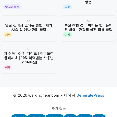
방법
영양제 추천
질병
03
04
얼굴 검버섯 없애는 방법 | 제거
부산 여행 경비 아끼는 법 | 동백
시술 및 예방 관리 꿀팁
전 발급 | 관광객 실전 활용 꿀팁
피부
여행
05
제주 탐나는전 가이드 | 제주도여
행캐시백 | 10% 혜택받는 사용법
(2026최신)
여행
© 2026 walkingnear.com
• 제작됨
GeneratePress
추천 링크