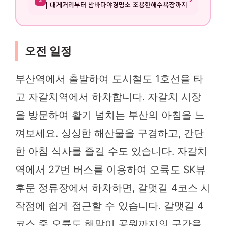
| 대게거리부터 밤바다야경명소 조용한해수욕장까지
오전 일정
부산역에서 출발하여 도시철도 1호선을 타
고 자갈치역에서 하차합니다. 자갈치 시장
을 방문하여 활기 넘치는 부산의 아침을 느
껴보세요. 싱싱한 해산물을 구경하고, 간단
한 아침 식사를 즐길 수도 있습니다. 자갈치
역에서 27번 버스를 이용하여 오륙도 SK뷰
후문 정류장에서 하차하면, 갈맷길 4코스 시
작점에 쉽게 접근할 수 있습니다. 갈맷길 4
코스 중 오륙도 해맞이 공원까지의 구간을