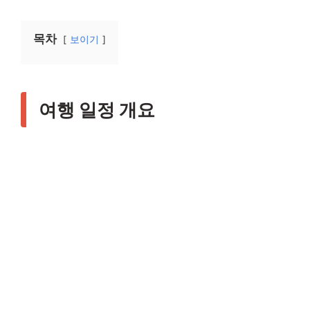
목차
보이기
여행 일정 개요