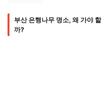
부산 은행나무 명소, 왜 가야 할
까?