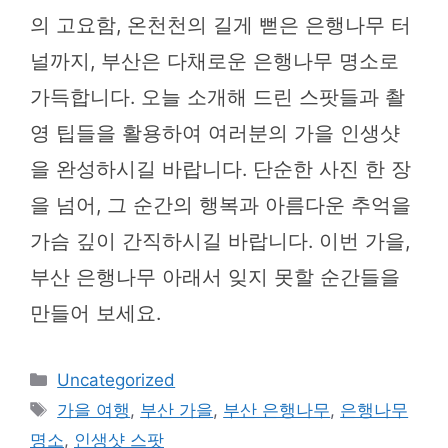
의 고요함, 온천천의 길게 뻗은 은행나무 터
널까지, 부산은 다채로운 은행나무 명소로
가득합니다. 오늘 소개해 드린 스팟들과 촬
영 팁들을 활용하여 여러분의 가을 인생샷
을 완성하시길 바랍니다. 단순한 사진 한 장
을 넘어, 그 순간의 행복과 아름다운 추억을
가슴 깊이 간직하시길 바랍니다. 이번 가을,
부산 은행나무 아래서 잊지 못할 순간들을
만들어 보세요.
카
Uncategorized
테
태
가을 여행
,
부산 가을
,
부산 은행나무
,
은행나무
고
그
명소
,
인생샷 스팟