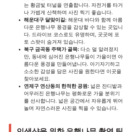
는 황금빛 터널을 연출합니다. 자전거를 타거
나 가볍게 산책하며 사진 찍기 좋습니다.
해운대구 달맞이길:
해운대 바다와 함께 아름
다운 은행나무 풍경을 감상할 수 있는 곳입니
다. 드라이브 코스로도 유명하며, 곳곳에 포
토 스팟이 숨겨져 있습니다.
북구 금곡동 주택가 골목:
다소 덜 알려졌지
만, 동네에 심어진 은행나무들이 가을이면 아
름다운 풍경을 만들어냅니다. 아기자기하고
소소한 감성을 담은 사진을 원한다면 이곳을
찾아보세요.
연제구 연산동의 한적한 공원:
넓은 잔디밭과
어우러진 은행나무는 평화로운 가을 분위기
를 선사합니다. 넓은 공간에서 자유롭게 뛰어
놀며 자연스러운 사진을 찍을 수 있습니다.
인생샷을 위한 은행나무 촬영 팁