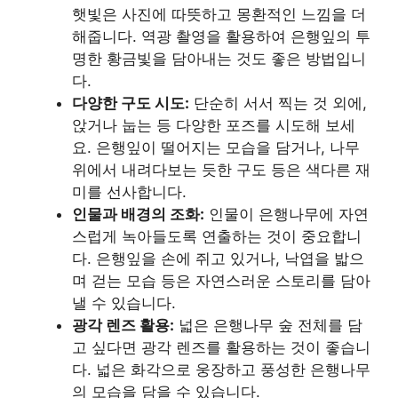
햇빛은 사진에 따뜻하고 몽환적인 느낌을 더
해줍니다. 역광 촬영을 활용하여 은행잎의 투
명한 황금빛을 담아내는 것도 좋은 방법입니
다.
다양한 구도 시도:
단순히 서서 찍는 것 외에,
앉거나 눕는 등 다양한 포즈를 시도해 보세
요. 은행잎이 떨어지는 모습을 담거나, 나무
위에서 내려다보는 듯한 구도 등은 색다른 재
미를 선사합니다.
인물과 배경의 조화:
인물이 은행나무에 자연
스럽게 녹아들도록 연출하는 것이 중요합니
다. 은행잎을 손에 쥐고 있거나, 낙엽을 밟으
며 걷는 모습 등은 자연스러운 스토리를 담아
낼 수 있습니다.
광각 렌즈 활용:
넓은 은행나무 숲 전체를 담
고 싶다면 광각 렌즈를 활용하는 것이 좋습니
다. 넓은 화각으로 웅장하고 풍성한 은행나무
의 모습을 담을 수 있습니다.