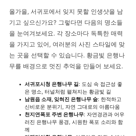
올가을, 서귀포에서 잊지 못할 인생샷을 남
기고 싶으신가요? 그렇다면 다음의 명소들
을 눈여겨보세요. 각 장소마다 독특한 매력
을 가지고 있어, 여러분의 사진 스타일에 맞
는 곳을 선택할 수 있습니다. 황금빛 은행나
무를 배경으로 멋진 추억을 만들어 보세요.
서귀포시청 은행나무 길
: 도심 속 접근성 좋
은 명소, 터널처럼 펼쳐지는 황금빛 길
남원읍 소재, 잊혀진 은행나무 숲
: 한적하고
신비로운 분위기, 자연 그대로의 아름다움
천지연폭포 주변 은행나무
: 자연경관과 어우
러진 은행나무 풍경, 시원한 폭포 소리와 함
께