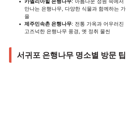
카멜리아힐 은행나무
: 아름다운 정원 속에서
만나는 은행나무, 다양한 식물과 함께하는 가
을
제주민속촌 은행나무
: 전통 가옥과 어우러진
고즈넉한 은행나무 풍경, 옛 정취 물씬
서귀포 은행나무 명소별 방문 팁