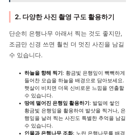
2. 다양한 사진 촬영 구도 활용하기
단순히 은행나무 아래서 찍는 것도 좋지만,
조금만 신경 쓰면 훨씬 더 멋진 사진을 남길
수 있습니다.
하늘을 향해 찍기
: 황금빛 은행잎이 빽빽하게
들어찬 모습을 하늘을 배경으로 담아보세요.
햇살이 비치면 더욱 신비로운 느낌을 연출할
수 있습니다.
땅에 떨어진 은행잎 활용하기
: 발밑에 쌓인
황금빛 은행잎을 활용하여 발샷을 찍거나, 은
행잎을 날려 찍는 사진도 특별한 추억을 남길
수 있습니다.
인물과 은행나무 조화
: 노란 은행나무를 배경