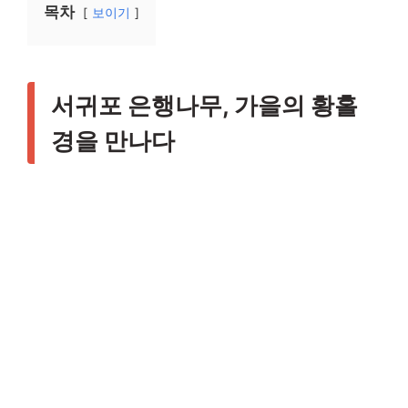
목차
보이기
서귀포 은행나무, 가을의 황홀
경을 만나다