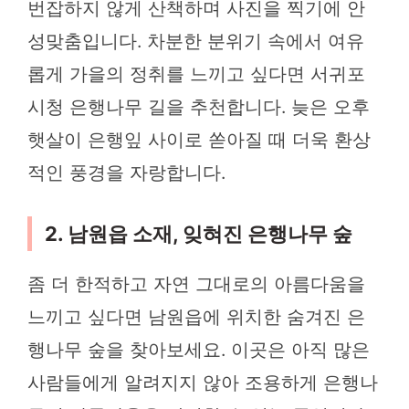
번잡하지 않게 산책하며 사진을 찍기에 안
성맞춤입니다. 차분한 분위기 속에서 여유
롭게 가을의 정취를 느끼고 싶다면 서귀포
시청 은행나무 길을 추천합니다. 늦은 오후
햇살이 은행잎 사이로 쏟아질 때 더욱 환상
적인 풍경을 자랑합니다.
2. 남원읍 소재, 잊혀진 은행나무 숲
좀 더 한적하고 자연 그대로의 아름다움을
느끼고 싶다면 남원읍에 위치한 숨겨진 은
행나무 숲을 찾아보세요. 이곳은 아직 많은
사람들에게 알려지지 않아 조용하게 은행나