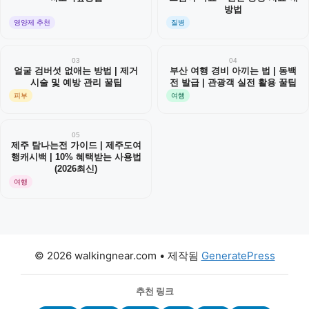
방법
영양제 추천
질병
03
04
얼굴 검버섯 없애는 방법 | 제거
부산 여행 경비 아끼는 법 | 동백
시술 및 예방 관리 꿀팁
전 발급 | 관광객 실전 활용 꿀팁
피부
여행
05
제주 탐나는전 가이드 | 제주도여
행캐시백 | 10% 혜택받는 사용법
(2026최신)
여행
© 2026 walkingnear.com
• 제작됨
GeneratePress
추천 링크