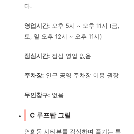
다.
영업시간:
오후 5시 ~ 오후 11시 (금,
토, 일 오후 12시 ~ 오후 11시)
점심시간:
점심 영업 없음
주차장:
인근 공영 주차장 이용 권장
무인창구:
없음
C 루프탑 그릴
연희동 시티뷰를 감상하며 즐기는 특