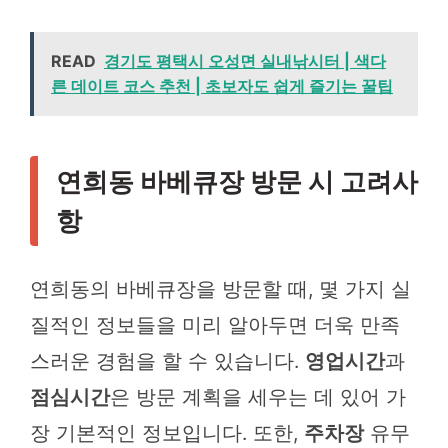
READ
경기도 평택시 오성면 실내낚시터 | 색다
른 데이트 코스 추천 | 초보자도 쉽게 즐기는 꿀팁
연희동 바베큐장 방문 시 고려사
항
연희동의 바베큐장을 방문할 때, 몇 가지 실
질적인 정보들을 미리 알아두면 더욱 만족
스러운 경험을 할 수 있습니다.
영업시간
과
점심시간
은 방문 계획을 세우는 데 있어 가
장 기본적인 정보입니다. 또한,
주차장
유무