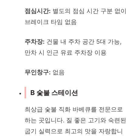
점심시간:
별도의 점심 시간 구분 없이
브레이크 타임 없음
주차장:
건물 내 주차 공간 5대 가능,
만차 시 인근 유료 주차장 이용
무인창구:
없음
B 숯불 스테이션
최상급 숯불 직화 바베큐를 전문으로
하는 곳입니다. 질 좋은 고기와 숙련된
굽기 실력으로 최고의 맛을 자랑합니