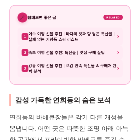
🔗
함께보면 좋은 글
RELATED
여수 여행 선물 추천 | 바다의 맛과 향 담은 특산물 |
1
실패 없는 기념품 쇼핑 리스트
속초 여행 선물 추천: 특산물 | 맛집 구매 꿀팁
2
강릉 여행 선물 추천 | 오감 만족 특산물 & 구매처 완
3
벽 분석
감성 가득한 연희동의 숨은 보석
연희동의 바베큐장들은 각기 다른 개성을
뽐냅니다. 어떤 곳은 따뜻한 조명 아래 아늑
한 공간에서 프라이빗한 바베큐를 즐길 수