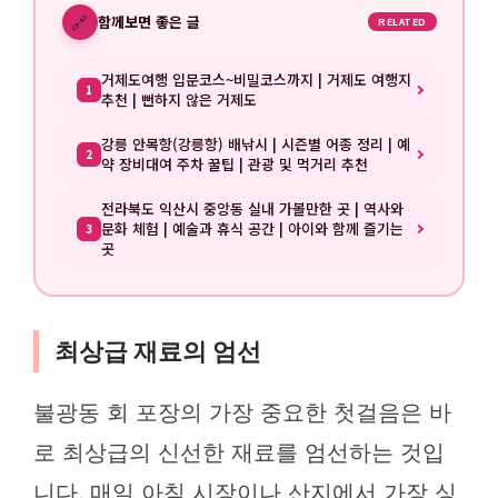
🔗
함께보면 좋은 글
RELATED
거제도여행 입문코스~비밀코스까지 | 거제도 여행지
1
추천 | 뻔하지 않은 거제도
강릉 안목항(강릉항) 배낚시 | 시즌별 어종 정리 | 예
2
약 장비대여 주차 꿀팁 | 관광 및 먹거리 추천
전라북도 익산시 중앙동 실내 가볼만한 곳 | 역사와
문화 체험 | 예술과 휴식 공간 | 아이와 함께 즐기는
3
곳
최상급 재료의 엄선
불광동 회 포장의 가장 중요한 첫걸음은 바
로 최상급의 신선한 재료를 엄선하는 것입
니다. 매일 아침 시장이나 산지에서 가장 싱