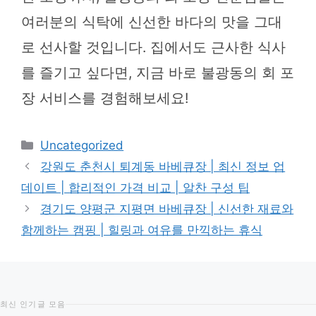
여러분의 식탁에 신선한 바다의 맛을 그대
로 선사할 것입니다. 집에서도 근사한 식사
를 즐기고 싶다면, 지금 바로 불광동의 회 포
장 서비스를 경험해보세요!
카
Uncategorized
테
강원도 춘천시 퇴계동 바베큐장 | 최신 정보 업
고
데이트 | 합리적인 가격 비교 | 알찬 구성 팁
리
경기도 양평군 지평면 바베큐장 | 신선한 재료와
함께하는 캠핑 | 힐링과 여유를 만끽하는 휴식
최신 인기글 모음