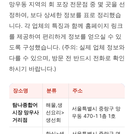
망우동 지역의 회 포장 전문점 중 몇 곳을 선
정하여, 보다 상세한 정보를 표로 정리했습
니다. 각 업체의 특징과 함께 홈페이지 링크
를 제공하여 편리하게 정보를 얻으실 수 있
도록 구성했습니다. (주의: 실제 업체 정보와
다를 수 있으며, 방문 전 반드시 전화로 확인
하시기 바랍니다.)
장소명
분류
주소
탐나종합어
해물,생
서울특별시 중랑구 망
시장 망우사
선요리>
우동 470-1 1층 1호
거리점
생선회
한식>생
서울특별시 중랑구 면