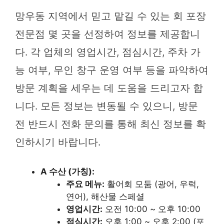
망우동 지역에서 믿고 맡길 수 있는 회 포장
전문점 몇 곳을 선정하여 정보를 제공합니
다. 각 업체의 영업시간, 점심시간, 주차 가
능 여부, 무인 창구 운영 여부 등을 파악하여
방문 계획을 세우는 데 도움을 드리고자 합
니다. 모든 정보는 변동될 수 있으니, 방문
전 반드시 전화 문의를 통해 최신 정보를 확
인하시기 바랍니다.
A 수산 (가칭):
주요 메뉴:
활어회 모둠 (광어, 우럭,
연어), 해산물 스페셜
영업시간:
오전 10:00 ~ 오후 10:00
점심시간:
오후 1:00 ~ 오후 2:00 (포