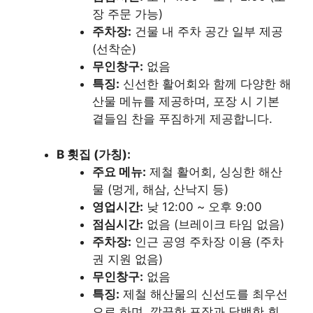
장 주문 가능)
주차장:
건물 내 주차 공간 일부 제공
(선착순)
무인창구:
없음
특징:
신선한 활어회와 함께 다양한 해
산물 메뉴를 제공하며, 포장 시 기본
곁들임 찬을 푸짐하게 제공합니다.
B 횟집 (가칭):
주요 메뉴:
제철 활어회, 싱싱한 해산
물 (멍게, 해삼, 산낙지 등)
영업시간:
낮 12:00 ~ 오후 9:00
점심시간:
없음 (브레이크 타임 없음)
주차장:
인근 공영 주차장 이용 (주차
권 지원 없음)
무인창구:
없음
특징:
제철 해산물의 신선도를 최우선
으로 하며, 깔끔한 포장과 담백한 회