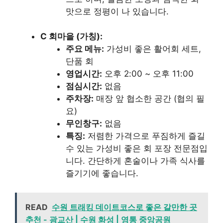
맛으로 정평이 나 있습니다.
C 회마을 (가칭):
주요 메뉴:
가성비 좋은 활어회 세트,
단품 회
영업시간:
오후 2:00 ~ 오후 11:00
점심시간:
없음
주차장:
매장 앞 협소한 공간 (협의 필
요)
무인창구:
없음
특징:
저렴한 가격으로 푸짐하게 즐길
수 있는 가성비 좋은 회 포장 전문점입
니다. 간단하게 혼술이나 가족 식사를
즐기기에 좋습니다.
READ
수원 트래킹 데이트코스로 좋은 갈만한 곳
추천 - 광교산 | 수원 화성 | 영통 중앙공원