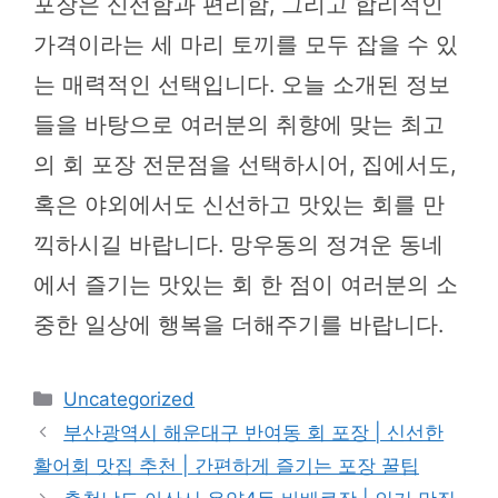
포장은 신선함과 편리함, 그리고 합리적인
가격이라는 세 마리 토끼를 모두 잡을 수 있
는 매력적인 선택입니다. 오늘 소개된 정보
들을 바탕으로 여러분의 취향에 맞는 최고
의 회 포장 전문점을 선택하시어, 집에서도,
혹은 야외에서도 신선하고 맛있는 회를 만
끽하시길 바랍니다. 망우동의 정겨운 동네
에서 즐기는 맛있는 회 한 점이 여러분의 소
중한 일상에 행복을 더해주기를 바랍니다.
카
Uncategorized
테
부산광역시 해운대구 반여동 회 포장 | 신선한
고
활어회 맛집 추천 | 간편하게 즐기는 포장 꿀팁
리