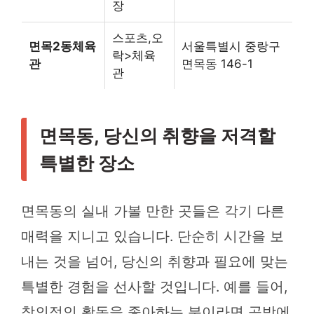
장
스포츠,오
면목2동체육
서울특별시 중랑구
락>체육
관
면목동 146-1
관
면목동, 당신의 취향을 저격할
특별한 장소
면목동의 실내 가볼 만한 곳들은 각기 다른
매력을 지니고 있습니다. 단순히 시간을 보
내는 것을 넘어, 당신의 취향과 필요에 맞는
특별한 경험을 선사할 것입니다. 예를 들어,
창의적인 활동을 좋아하는 분이라면 공방에