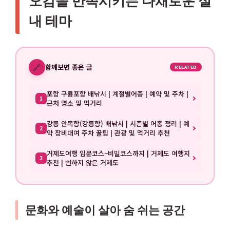
오감을 만족시키는 다채로운 실
내 테마
🔗
함께보면 좋은 글
RELATED
포항 구룡포항 배낚시 | 계절별어종 | 예약 및 주차 |
1
근처 명소 및 먹거리
강릉 안목항(강릉항) 배낚시 | 시즌별 어종 정리 | 예
2
약 장비대여 주차 꿀팁 | 관광 및 먹거리 추천
거제도여행 입문코스~비밀코스까지 | 거제도 여행지
3
추천 | 뻔하지 않은 거제도
문화와 예술이 살아 숨 쉬는 공간