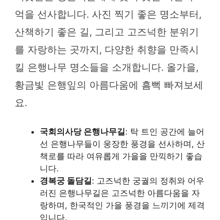
억을 선사합니다. 사진 찍기 좋은 명소부터,
산책하기 좋은 길, 그리고 고즈넉한 분위기
를 자랑하는 곳까지, 다양한 취향을 만족시
킬 은행나무 명소들을 소개합니다. 올가을,
황금빛 은행잎의 아름다움에 흠뻑 빠져보세
요.
국회의사당 은행나무길
: 탁 트인 공간에 늘어
선 은행나무들이 웅장한 풍경을 선사하며, 산
책로를 따라 여유롭게 가을을 만끽하기 좋습
니다.
경복궁 돌담길
: 고즈넉한 궁궐의 정취와 어우
러진 은행나무길은 고즈넉한 아름다움을 자
랑하며, 한국적인 가을 풍경을 느끼기에 제격
입니다.