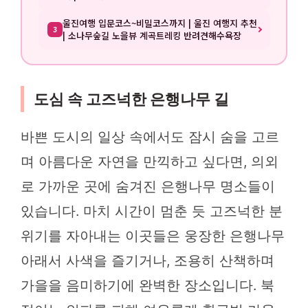
울진여행 입문코스~비밀코스까지 | 울진 여행지 추천
3
| 소나무숲길 노을뷰 계곡트레킹 반려견해수욕장
도심 속 고즈넉한 은행나무 길
바쁜 도시의 일상 속에서도 잠시 숨을 고르
며 아름다운 자연을 만끽하고 싶다면, 의외
로 가까운 곳에 숨겨진 은행나무 명소들이
있습니다. 마치 시간이 멈춘 듯 고즈넉한 분
위기를 자아내는 이곳들은 웅장한 은행나무
아래서 사색을 즐기거나, 조용히 산책하며
가을을 음미하기에 완벽한 장소입니다. 북