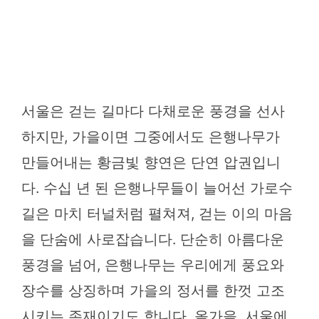
서울은 걷는 길마다 다채로운 풍경을 선사
하지만, 가을이면 그중에서도 은행나무가
만들어내는 황금빛 향연은 단연 압권입니
다. 수십 년 된 은행나무들이 늘어선 가로수
길은 마치 터널처럼 펼쳐져, 걷는 이의 마음
을 단숨에 사로잡습니다. 단순히 아름다운
풍경을 넘어, 은행나무는 우리에게 풍요와
장수를 상징하며 가을의 정서를 한껏 고조
시키는 존재이기도 합니다. 올가을, 서울에