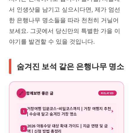
서 인생샷을 남기고 싶으시다면, 제가 엄선
한 은행나무 명소들을 따라 천천히 거닐어
보세요. 그곳에서 당신만의 특별한 가을 이
야기를 발견할 수 있을 것입니다.
숨겨진 보석 같은 은행나무 명소
🔗
함께보면 좋은 글
RELATED
거창여행 입문코스~비밀코스까지 | 거창 여행지 추천
1
| 수승대 말고 숨겨진 거창 명소
2026 아동수당 대상 확대 가이드 | 지급 연령 및 금
2
액 | 신청 방법 총정리