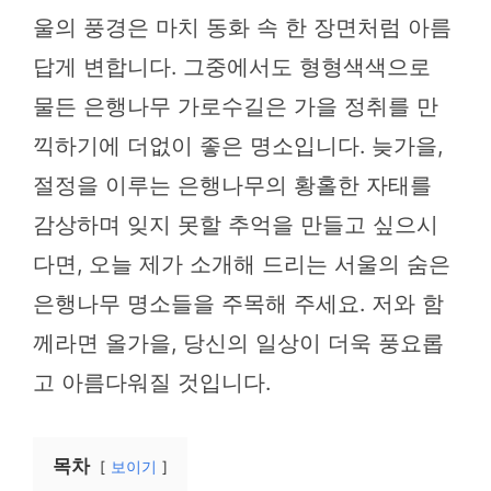
울의 풍경은 마치 동화 속 한 장면처럼 아름
답게 변합니다. 그중에서도 형형색색으로
물든 은행나무 가로수길은 가을 정취를 만
끽하기에 더없이 좋은 명소입니다. 늦가을,
절정을 이루는 은행나무의 황홀한 자태를
감상하며 잊지 못할 추억을 만들고 싶으시
다면, 오늘 제가 소개해 드리는 서울의 숨은
은행나무 명소들을 주목해 주세요. 저와 함
께라면 올가을, 당신의 일상이 더욱 풍요롭
고 아름다워질 것입니다.
목차
보이기