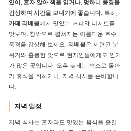
있어, 혼자 앉아 책을 읽거나, 멍하니 풍경을
감상하며 시간을 보내기에 좋습니다.
특히,
카페 리베볼
에서 맛있는 커피와 디저트를
맛보며, 창밖으로 펼쳐지는 아름다운 호수
풍경을 감상해 보세요.
리베볼
은 세련된 분
위기와 훌륭한 맛으로 현지인들에게도 인기
가 많은 곳입니다. 오후 늦게는 숙소로 돌아
가 휴식을 취하거나, 저녁 식사를 준비합니
다.
저녁 일정
저녁 식사는 혼자라도 맛있는 음식을 즐길