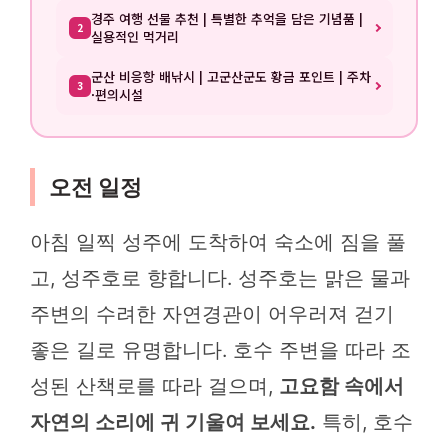
경주 여행 선물 추천 | 특별한 추억을 담은 기념품 |
2
실용적인 먹거리
군산 비응항 배낚시 | 고군산군도 황금 포인트 | 주차
3
·편의시설
오전 일정
아침 일찍 성주에 도착하여 숙소에 짐을 풀
고, 성주호로 향합니다. 성주호는 맑은 물과
주변의 수려한 자연경관이 어우러져 걷기
좋은 길로 유명합니다. 호수 주변을 따라 조
성된 산책로를 따라 걸으며,
고요함 속에서
자연의 소리에 귀 기울여 보세요.
특히, 호수