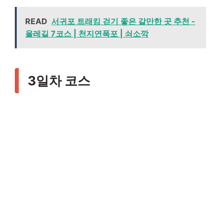
READ
서귀포 트래킹 걷기 좋은 갈만한 곳 추천 -
올레길 7코스 | 천지연폭포 | 쇠소깍
3일차 코스