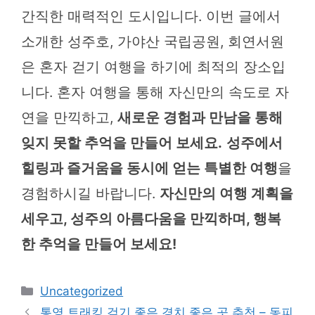
간직한 매력적인 도시입니다. 이번 글에서
소개한 성주호, 가야산 국립공원, 회연서원
은 혼자 걷기 여행을 하기에 최적의 장소입
니다. 혼자 여행을 통해 자신만의 속도로 자
연을 만끽하고,
새로운 경험과 만남을 통해
잊지 못할 추억을 만들어 보세요.
성주에서
힐링과 즐거움을 동시에 얻는 특별한 여행
을
경험하시길 바랍니다.
자신만의 여행 계획을
세우고, 성주의 아름다움을 만끽하며, 행복
한 추억을 만들어 보세요!
카
Uncategorized
테
통영 트래킹 걷기 좋은 경치 좋은 곳 추천 – 동피