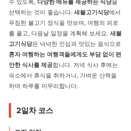
수 있도록,
다양한 메뉴를 제공하는 식당
을
선택하는 것이 좋습니다.
새불고기식당
에서
푸짐한 불고기 정식을 맛보며, 여행의 피로
를 풀고, 다음날 일정을 계획해 보세요.
새불
고기식당
은 넉넉한 인심과 맛있는 음식으로
혼자 여행하는 여행객들에게도 부담 없이 편
안한 식사를 제공
합니다. 저녁 식사 후에는
숙소에서 휴식을 취하거나, 가벼운 산책을
하며 하루를 마무리합니다.
2일차 코스