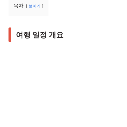
목차
보이기
여행 일정 개요