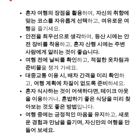
혼자 여행의 장점을 활용
하여,
자신의 취향에
맞는 코스를 자유롭게 선택
하고,
여유로운 여
행
을 즐기세요.
안전을 최우선으로 생각
하여,
등산 시에는 안
전 장비를 착용
하고,
혼자 산행 시에는 주변
사람에게 알리는 것이 좋습니다.
여행 전에 날씨를 확인
하고,
적절한 옷차림과
준비물
을 챙겨 가세요.
대중교통 이용 시, 배차 간격을 미리 확인
하
고,
여행 계획에 차질이 없도록 준비
하세요.
혼자 식사하는 것이 어색하다면, 테이크 아웃
을 이용
하거나,
혼밥하기 좋은 식당을 미리 찾
아보는 것도 좋은 방법
입니다.
여행 중에는 긍정적인 마음을 유지
하고,
새로
운 경험과 만남을 즐기며, 자신만의 여행을 만
들어 보세요.