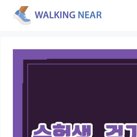
컨
텐
츠
로
건
너
뛰
기