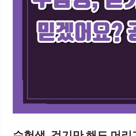
수험생, 걷기만 해도 머리