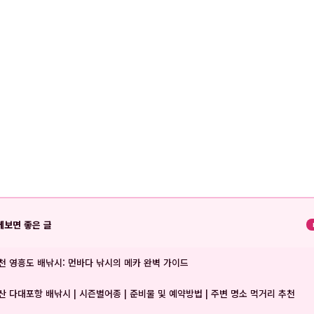
께보면 좋은 글
천 영흥도 배낚시: 먼바다 낚시의 메카 완벽 가이드
산 다대포항 배낚시 | 시즌별어종 | 준비물 및 예약방법 | 주변 명소 먹거리 추천