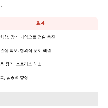
.
효과
향상, 장기 기억으로 전환 촉진
관점 확보, 창의적 문제 해결
용 정리, 스트레스 해소
복, 집중력 향상