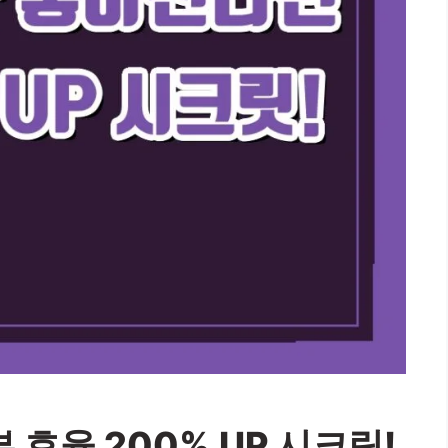
효율 200% UP 시크릿!