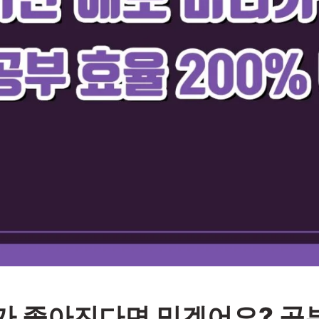
가 좋아진다면 믿겠어요? 공부 