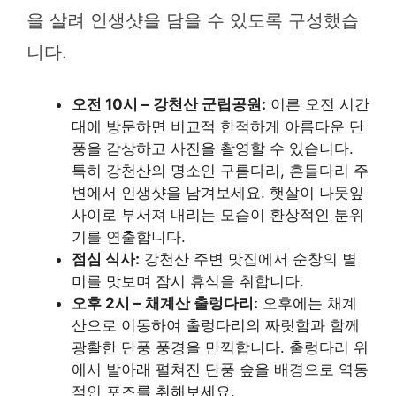
을 살려 인생샷을 담을 수 있도록 구성했습
니다.
오전 10시 – 강천산 군립공원:
이른 오전 시간
대에 방문하면 비교적 한적하게 아름다운 단
풍을 감상하고 사진을 촬영할 수 있습니다.
특히 강천산의 명소인 구름다리, 흔들다리 주
변에서 인생샷을 남겨보세요. 햇살이 나뭇잎
사이로 부서져 내리는 모습이 환상적인 분위
기를 연출합니다.
점심 식사:
강천산 주변 맛집에서 순창의 별
미를 맛보며 잠시 휴식을 취합니다.
오후 2시 – 채계산 출렁다리:
오후에는 채계
산으로 이동하여 출렁다리의 짜릿함과 함께
광활한 단풍 풍경을 만끽합니다. 출렁다리 위
에서 발아래 펼쳐진 단풍 숲을 배경으로 역동
적인 포즈를 취해보세요.