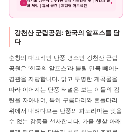
경기도 양주시 양주1동 실내 가볼만한 곳 | 자연과 문
3
화 체험 | 휴식 공간 | 체험형 어트랙션
강천산 군립공원: 한국의 알프스를 담
다
순창의 대표적인 단풍 명소인 강천산 군립
공원은 ‘한국의 알프스’라 불릴 만큼 빼어난
경관을 자랑합니다. 맑고 투명한 계곡물을
따라 이어지는 단풍 터널은 보는 이들의 감
탄을 자아내며, 특히 구름다리와 흔들다리
위에서 내려다보는 단풍의 파노라마는 잊을
수 없는 감동을 선사합니다. 가을 햇살 아래