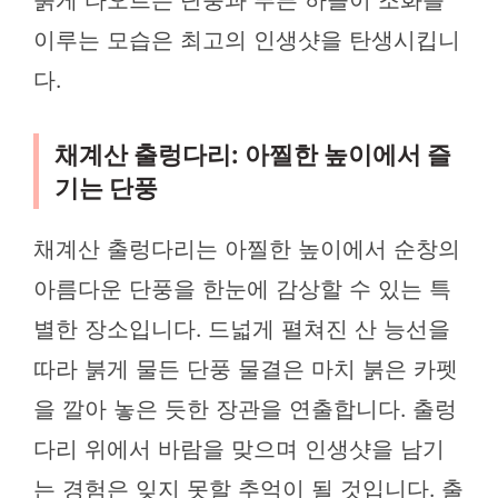
붉게 타오르는 단풍과 푸른 하늘이 조화를
이루는 모습은 최고의 인생샷을 탄생시킵니
다.
채계산 출렁다리: 아찔한 높이에서 즐
기는 단풍
채계산 출렁다리는 아찔한 높이에서 순창의
아름다운 단풍을 한눈에 감상할 수 있는 특
별한 장소입니다. 드넓게 펼쳐진 산 능선을
따라 붉게 물든 단풍 물결은 마치 붉은 카펫
을 깔아 놓은 듯한 장관을 연출합니다. 출렁
다리 위에서 바람을 맞으며 인생샷을 남기
는 경험은 잊지 못할 추억이 될 것입니다. 출