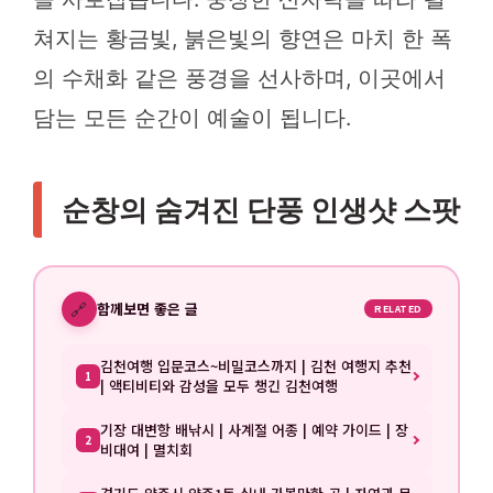
쳐지는 황금빛, 붉은빛의 향연은 마치 한 폭
의 수채화 같은 풍경을 선사하며, 이곳에서
담는 모든 순간이 예술이 됩니다.
순창의 숨겨진 단풍 인생샷 스팟
🔗
함께보면 좋은 글
RELATED
김천여행 입문코스~비밀코스까지 | 김천 여행지 추천
1
| 액티비티와 감성을 모두 챙긴 김천여행
기장 대변항 배낚시 | 사계절 어종 | 예약 가이드 | 장
2
비대여 | 멸치회