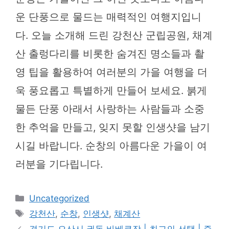
운 단풍으로 물드는 매력적인 여행지입니
다. 오늘 소개해 드린 강천산 군립공원, 채계
산 출렁다리를 비롯한 숨겨진 명소들과 촬
영 팁을 활용하여 여러분의 가을 여행을 더
욱 풍요롭고 특별하게 만들어 보세요. 붉게
물든 단풍 아래서 사랑하는 사람들과 소중
한 추억을 만들고, 잊지 못할 인생샷을 남기
시길 바랍니다. 순창의 아름다운 가을이 여
러분을 기다립니다.
카
Uncategorized
테
태
강천산
,
순창
,
인생샷
,
채계산
고
그