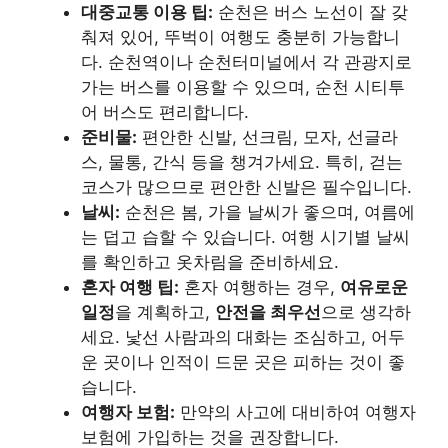
대중교통 이용 팁:
순천은 버스 노선이 잘 갖
춰져 있어, 뚜벅이 여행도 충분히 가능합니
다. 순천역이나 순천터미널에서 각 관광지로
가는 버스를 이용할 수 있으며, 순천 시티투
어 버스도 편리합니다.
준비물:
편안한 신발, 선크림, 모자, 선글라
스, 물통, 간식 등을 챙겨가세요. 특히, 걷는
코스가 많으므로 편안한 신발은 필수입니다.
날씨:
순천은 봄, 가을 날씨가 좋으며, 여름에
는 덥고 습할 수 있습니다. 여행 시기별 날씨
를 확인하고 옷차림을 준비하세요.
혼자 여행 팁:
혼자 여행하는 경우,
여유로운
일정
을 계획하고,
안전을 최우선
으로 생각하
세요. 낯선 사람과의 대화는 조심하고, 어두
운 곳이나 인적이 드문 곳은 피하는 것이 좋
습니다.
여행자 보험:
만약의 사고에 대비하여 여행자
보험에 가입하는 것을 권장합니다.