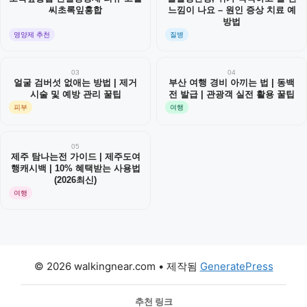
씨초록잎홍합
느낌이 나요 – 원인 증상 치료 예
방법
영양제 추천
질병
03
04
얼굴 검버섯 없애는 방법 | 제거
부산 여행 경비 아끼는 법 | 동백
시술 및 예방 관리 꿀팁
전 발급 | 관광객 실전 활용 꿀팁
피부
여행
05
제주 탐나는전 가이드 | 제주도여
행캐시백 | 10% 혜택받는 사용법
(2026최신)
여행
© 2026 walkingnear.com
• 제작됨
GeneratePress
추천 링크