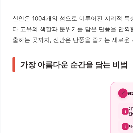
신안은 1004개의 섬으로 이루어진 지리적 특
다 고유의 색깔과 분위기를 담은 단풍을 만끽할
출하는 곳까지, 신안은 단풍을 즐기는 새로운
가장 아름다운 순간을 담는 비법
🔗
함
예
1
진
제
2