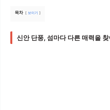
목차
보이기
신안 단풍, 섬마다 다른 매력을 