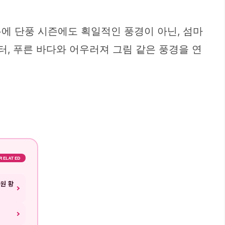
분에 단풍 시즌에도 획일적인 풍경이 아닌, 섬마
터, 푸른 바다와 어우러져 그림 같은 풍경을 연
RELATED
원 황