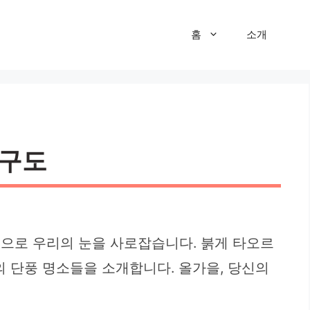
홈
소개
 구도
색으로 우리의 눈을 사로잡습니다. 붉게 타오르
의 단풍 명소들을 소개합니다. 올가을, 당신의