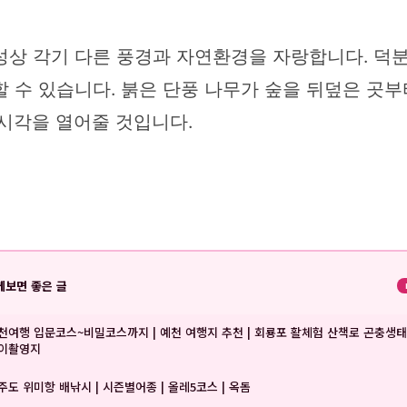
성상 각기 다른 풍경과 자연환경을 자랑합니다. 덕
 수 있습니다. 붉은 단풍 나무가 숲을 뒤덮은 곳부
 시각을 열어줄 것입니다.
께보면 좋은 글
천여행 입문코스~비밀코스까지 | 예천 여행지 추천 | 회룡포 활체험 산책로 곤충생태
이촬영지
주도 위미항 배낚시 | 시즌별어종 | 올레5코스 | 옥돔