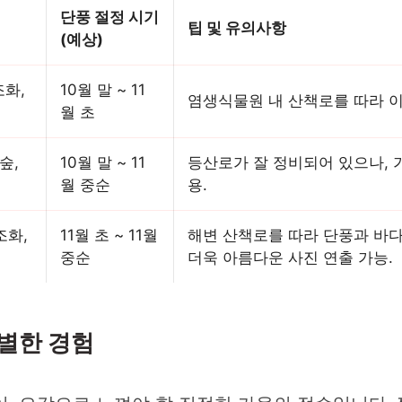
단풍 절정 시기
팁 및 유의사항
(예상)
화,
10월 말 ~ 11
염생식물원 내 산책로를 따라 이
월 초
숲,
10월 말 ~ 11
등산로가 잘 정비되어 있으나, 
월 중순
용.
조화,
11월 초 ~ 11월
해변 산책로를 따라 단풍과 바다
중순
더욱 아름다운 사진 연출 가능.
특별한 경험