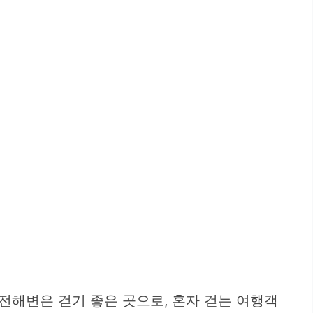
전해변은 걷기 좋은 곳으로, 혼자 걷는 여행객