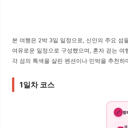
본 여행은 2박 3일 일정으로, 신안의 주요 
여유로운 일정으로 구성했으며, 혼자 걷는 여
각 섬의 특색을 살린 펜션이나 민박을 추천하며
1일차 코스
🔗
함
경