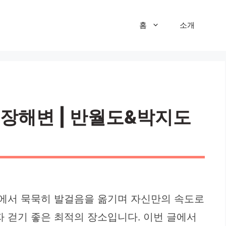
홈
소개
둔장해변 | 반월도&박지도
속에서 묵묵히 발걸음을 옮기며 자신만의 속도로
자 걷기 좋은 최적의 장소입니다. 이번 글에서