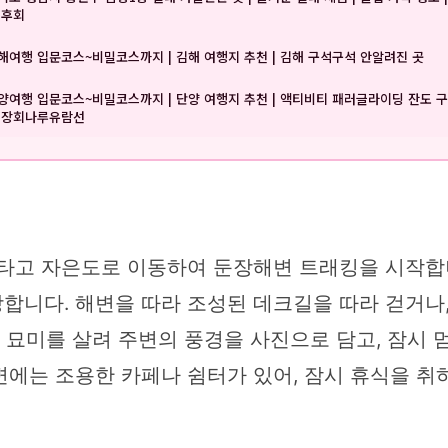
 후회
해여행 입문코스~비밀코스까지 | 김해 여행지 추천 | 김해 구석구석 안알려진 곳
양여행 입문코스~비밀코스까지 | 단양 여행지 추천 | 액티비티 패러글라이딩 잔도 
 장회나루유람선
 타고 자은도로 이동하여 둔장해변 트래킹을 시작
합니다. 해변을 따라 조성된 데크길을 따라 걷거나
의 묘미를 살려 주변의 풍경을 사진으로 담고, 잠시
에는 조용한 카페나 쉼터가 있어, 잠시 휴식을 취하