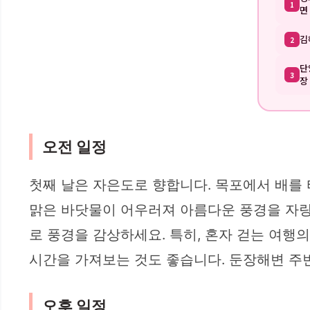
1
면
김
2
단
3
장
오전 일정
첫째 날은 자은도로 향합니다. 목포에서 배를
맑은 바닷물이 어우러져 아름다운 풍경을 자랑
로 풍경을 감상하세요. 특히, 혼자 걷는 여행
시간을 가져보는 것도 좋습니다. 둔장해변 주변
오후 일정