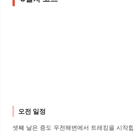
오전 일정
셋째 날은 증도 우전해변에서 트래킹을 시작합