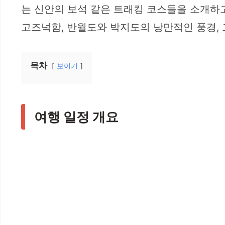
는 신안의 보석 같은 트래킹 코스들을 소개하
고즈넉함, 반월도와 박지도의 낭만적인 풍경,
목차
보이기
여행 일정 개요