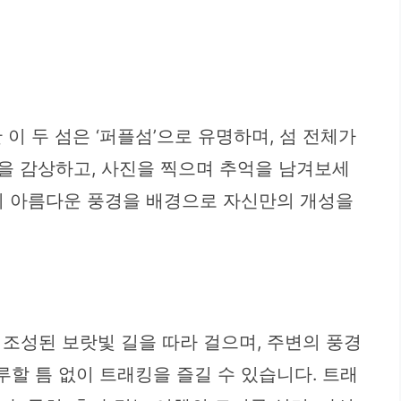
이 두 섬은 ‘퍼플섬’으로 유명하며, 섬 전체가
을 감상하고, 사진을 찍으며 추억을 남겨보세
섬의 아름다운 풍경을 배경으로 자신만의 개성을
조성된 보랏빛 길을 따라 걸으며, 주변의 풍경
루할 틈 없이 트래킹을 즐길 수 있습니다. 트래