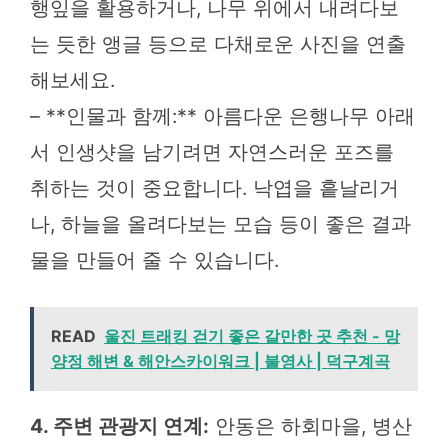
행잎을 활용하거나, 나무 위에서 내려다보
는 듯한 앵글 등으로 다채로운 사진을 연출
해보세요.
– **인물과 함께:** 아름다운 은행나무 아래
서 인생샷을 남기려면 자연스러운 포즈를
취하는 것이 중요합니다. 낙엽을 흩날리거
나, 하늘을 올려다보는 모습 등이 좋은 결과
물을 만들어 줄 수 있습니다.
READ
울진 트래킹 걷기 좋은 갈만한 곳 추천 - 망
양정 해변 & 해안스카이워크 | 불영사 | 덕구계곡
4. 주변 관광지 연계:
안동은 하회마을, 병산