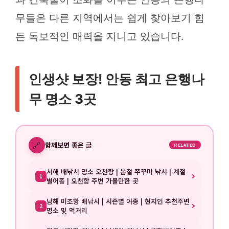
무들은 다른 지역에서는 쉽게 찾아보기 힘
든 독보적인 매력을 지니고 있습니다.
인생샷 보장! 안동 최고 은행나
무 명소 3곳
🔗
함께보면 좋은 글
RELATED
서해 배낚시 명소 오천항 | 봄철 쭈꾸미 낚시 | 계절
1
별어종 | 오천항 주변 가볼만한 곳
남해 미조항 배낚시 | 시즌별 어종 | 현지인 추천주변
2
명소 및 먹거리