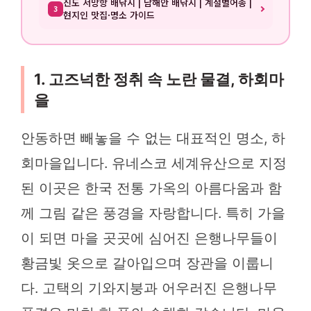
진도 서망항 배낚시 | 남해안 배낚시 | 계절별어종 |
3
현지인 맛집·명소 가이드
1. 고즈넉한 정취 속 노란 물결, 하회마
을
안동하면 빼놓을 수 없는 대표적인 명소, 하
회마을입니다. 유네스코 세계유산으로 지정
된 이곳은 한국 전통 가옥의 아름다움과 함
께 그림 같은 풍경을 자랑합니다. 특히 가을
이 되면 마을 곳곳에 심어진 은행나무들이
황금빛 옷으로 갈아입으며 장관을 이룹니
다. 고택의 기와지붕과 어우러진 은행나무