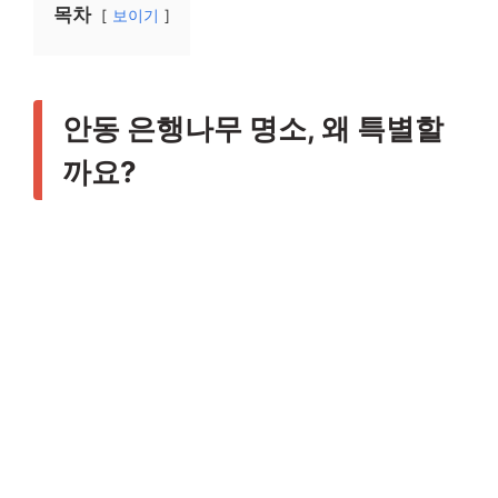
목차
보이기
안동 은행나무 명소, 왜 특별할
까요?