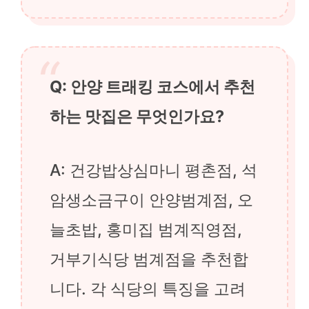
Q: 안양 트래킹 코스에서 추천
하는 맛집은 무엇인가요?
A: 건강밥상심마니 평촌점, 석
암생소금구이 안양범계점, 오
늘초밥, 홍미집 범계직영점,
거부기식당 범계점을 추천합
니다. 각 식당의 특징을 고려