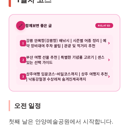
🔗
함께보면 좋은 글
RELATED
강릉 안목항(강릉항) 배낚시 | 시즌별 어종 정리 | 예
1
약 장비대여 주차 꿀팁 | 관광 및 먹거리 추천
부산 여행 선물 추천 | 특별한 기념품 고르기 | 센스
2
있는 선택 가이드
상주여행 입문코스~비밀코스까지 | 상주 여행지 추천
3
| 낙동강절경 수상레져 숨겨진계곡까지
오전 일정
첫째 날은 안양예술공원에서 시작합니다.