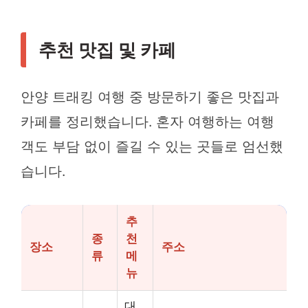
추천 맛집 및 카페
안양 트래킹 여행 중 방문하기 좋은 맛집과
카페를 정리했습니다. 혼자 여행하는 여행
객도 부담 없이 즐길 수 있는 곳들로 엄선했
습니다.
추
종
천
장소
주소
류
메
뉴
대