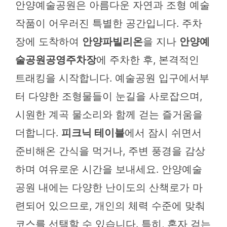
안양예술공원은 아름다운 자연과 조형 예술
작품이 어우러진 특별한 공간입니다. 주차
장에 도착하여
안양파빌리온
을 지나
안양예
술공원공영주차장
에 주차한 후, 본격적인
트래킹을 시작합니다. 예술공원 입구에서부
터 다양한 조형물들이 눈길을 사로잡으며,
시원한 계곡 물소리와 함께 걷는 즐거움을
더합니다.
피크닉 테이블
에서 잠시 쉬면서
준비해온 간식을 먹거나, 주변 풍경을 감상
하며 여유로운 시간을 보내세요. 안양예술
공원 내에는 다양한 난이도의 산책로가 마
련되어 있으므로, 개인의 체력 수준에 맞춰
코스를 선택할 수 있습니다. 특히, 혼자 걷는