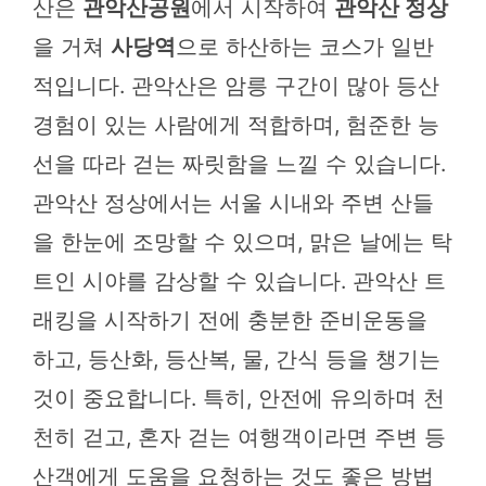
산은
관악산공원
에서 시작하여
관악산 정상
을 거쳐
사당역
으로 하산하는 코스가 일반
적입니다. 관악산은 암릉 구간이 많아 등산
경험이 있는 사람에게 적합하며, 험준한 능
선을 따라 걷는 짜릿함을 느낄 수 있습니다.
관악산 정상에서는 서울 시내와 주변 산들
을 한눈에 조망할 수 있으며, 맑은 날에는 탁
트인 시야를 감상할 수 있습니다. 관악산 트
래킹을 시작하기 전에 충분한 준비운동을
하고, 등산화, 등산복, 물, 간식 등을 챙기는
것이 중요합니다. 특히, 안전에 유의하며 천
천히 걷고, 혼자 걷는 여행객이라면 주변 등
산객에게 도움을 요청하는 것도 좋은 방법