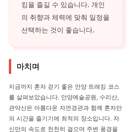
킹을 즐길 수 있습니다. 개인
의 취향과 체력에 맞춰 일정을
선택하는 것이 좋습니다.
마치며
지금까지 혼자 걷기 좋은 안양 트래킹 코스
를 살펴보았습니다. 안양예술공원, 수리산,
관악산은 아름다운 자연경관과 함께 혼자만
의 시간을 즐기기에 최적의 장소입니다. 자
신만의 속도로 천천히 걸으며 주변 풍경을