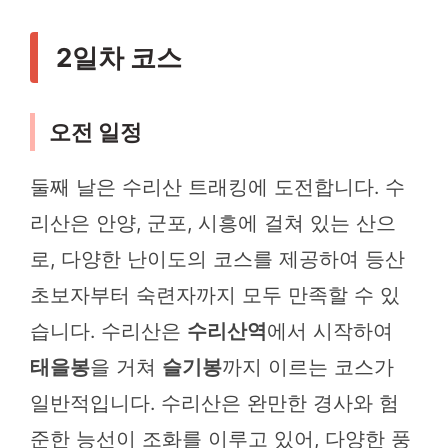
2일차 코스
오전 일정
둘째 날은 수리산 트래킹에 도전합니다. 수
리산은 안양, 군포, 시흥에 걸쳐 있는 산으
로, 다양한 난이도의 코스를 제공하여 등산
초보자부터 숙련자까지 모두 만족할 수 있
습니다. 수리산은
수리산역
에서 시작하여
태을봉
을 거쳐
슬기봉
까지 이르는 코스가
일반적입니다. 수리산은 완만한 경사와 험
준한 능선이 조화를 이루고 있어, 다양한 풍