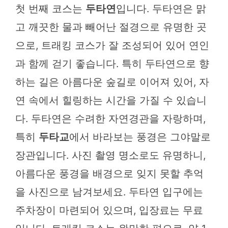
첫 번째 코스는
두타연
입니다. 두타연은 맑
고 깨끗한 물과 빼어난 절경으로 유명한 곳
으로, 트래킹 코스가 잘 조성되어 있어 연인
과 함께 걷기 좋습니다. 특히 두타연으로 향
하는 길은 아름다운 숲길로 이어져 있어, 자
연 속에서 힐링하는 시간을 가질 수 있습니
다. 두타연은 수려한 자연경관을 자랑하며,
특히
두타교
에서 바라보는 풍경은 그야말로
장관입니다. 사진 촬영 명소로도 유명하니,
아름다운 풍경을 배경으로 잊지 못할 추억
을 사진으로 남겨보세요. 두타연 입구에는
주차장이 마련되어 있으며, 입장료는 무료