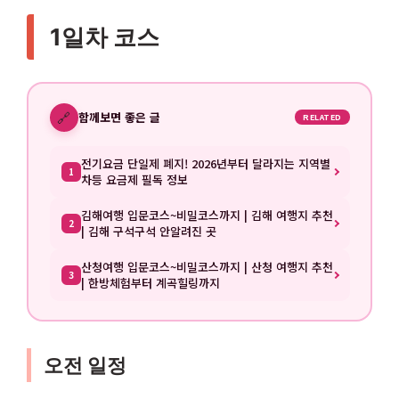
1일차 코스
🔗
함께보면 좋은 글
RELATED
전기요금 단일제 폐지! 2026년부터 달라지는 지역별
1
차등 요금제 필독 정보
김해여행 입문코스~비밀코스까지 | 김해 여행지 추천
2
| 김해 구석구석 안알려진 곳
산청여행 입문코스~비밀코스까지 | 산청 여행지 추천
3
| 한방체험부터 계곡힐링까지
오전 일정