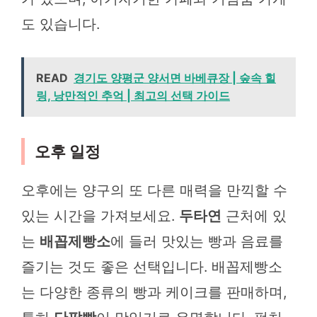
도 있습니다.
READ
경기도 양평군 양서면 바베큐장 | 숲속 힐
링, 낭만적인 추억 | 최고의 선택 가이드
오후 일정
오후에는 양구의 또 다른 매력을 만끽할 수
있는 시간을 가져보세요.
두타연
근처에 있
는
배꼽제빵소
에 들러 맛있는 빵과 음료를
즐기는 것도 좋은 선택입니다. 배꼽제빵소
는 다양한 종류의 빵과 케이크를 판매하며,