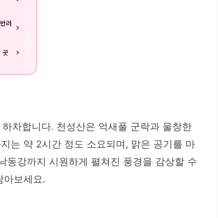
 반려
 곳
 하차합니다. 천성산은 억새풀 군락과 울창한
는 약 2시간 정도 소요되며, 맑은 공기를 마
 낙동강까지 시원하게 펼쳐진 풍경을 감상할 수
담아보세요.