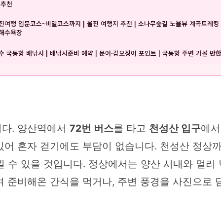
 추천
진여행 입문코스~비밀코스까지 | 울진 여행지 추천 | 소나무숲길 노을뷰 계곡트레킹
해수욕장
수 국동항 배낚시 | 배낚시준비 예약 | 문어·갑오징어 포인트 | 국동항 주변 가볼 만한
니다. 양산역에서
72번 버스
를 타고
천성산 입구
에서
어 혼자 걷기에도 부담이 없습니다. 천성산 정상까지
낄 수 있을 것입니다. 정상에서는 양산 시내와 멀리
며 준비해온 간식을 먹거나, 주변 풍경을 사진으로 