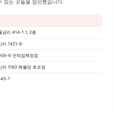
수 있는 곳들을 엄선했습니다.
 414-1 1, 2층
 1421-9
09-6 언덕집북정점
리 1183 해월당 호포점
45-7