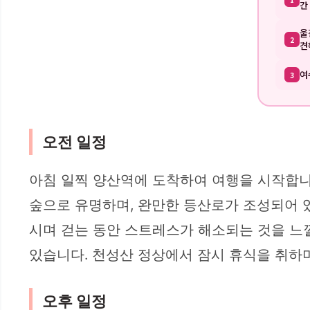
간
울
2
견
여
3
오전 일정
아침 일찍 양산역에 도착하여 여행을 시작합
숲으로 유명하며, 완만한 등산로가 조성되어 있
시며 걷는 동안 스트레스가 해소되는 것을 느
있습니다. 천성산 정상에서 잠시 휴식을 취하
오후 일정