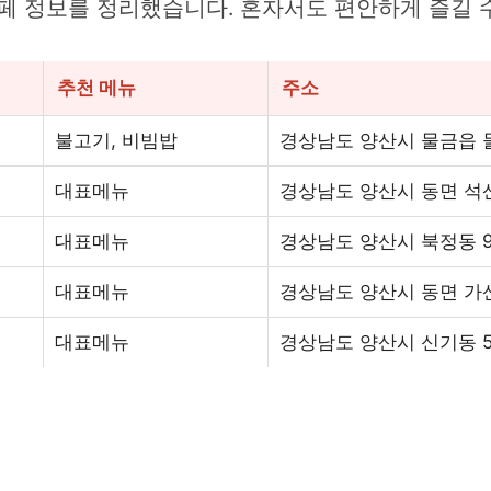
카페 정보를 정리했습니다. 혼자서도 편안하게 즐길 
추천 메뉴
주소
불고기, 비빔밥
경상남도 양산시 물금읍 물금리
대표메뉴
경상남도 양산시 동면 석산리
대표메뉴
경상남도 양산시 북정동 9
대표메뉴
경상남도 양산시 동면 가산
대표메뉴
경상남도 양산시 신기동 5