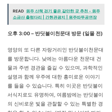
READ
원주 산책 걷기 좋은 갈만한 곳 추천 - 원주
소금산 출렁다리 | 간현관광지 | 원주따뚜공연장
오후 3:00 – 반딧불이천문대 방문 (일몰 전)
영양의 또 다른 자랑거리인 반딧불이천문대
를 방문합니다. 낮에는 아름다운 천문대 건
물과 주변 경관을 즐길 수 있으며, 과학적인
설명과 함께 우주에 대한 흥미로운 이야기
를 들을 수 있습니다. 특히 이곳은 반딧불이
서식지로도 유명하여, 여름밤에는 반딧불이
의 신비로운 빛을 관찰할 수 있는 특별한 경