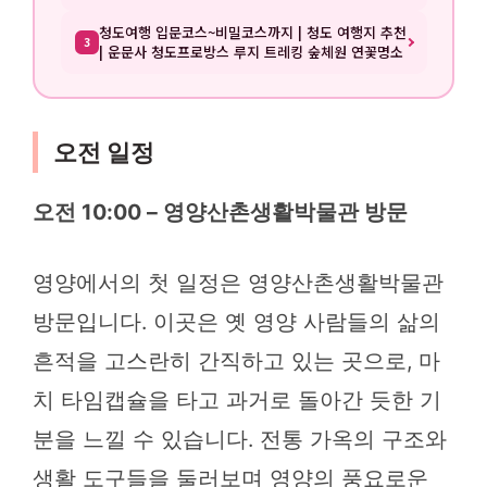
청도여행 입문코스~비밀코스까지 | 청도 여행지 추천
3
| 운문사 청도프로방스 루지 트레킹 숲체원 연꽃명소
오전 일정
오전 10:00 – 영양산촌생활박물관 방문
영양에서의 첫 일정은 영양산촌생활박물관
방문입니다. 이곳은 옛 영양 사람들의 삶의
흔적을 고스란히 간직하고 있는 곳으로, 마
치 타임캡슐을 타고 과거로 돌아간 듯한 기
분을 느낄 수 있습니다. 전통 가옥의 구조와
생활 도구들을 둘러보며 영양의 풍요로운