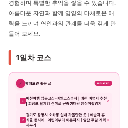
경험하며 특별한 추억을 쌓을 수 있습니다.
아름다운 자연과 함께 영양의 다채로운 매
력을 느끼며 연인과의 관계를 더욱 깊게 만
들어 보세요.
1일차 코스
🔗
함께보면 좋은 글
RELATED
예천여행 입문코스~비밀코스까지 | 예천 여행지 추천
1
| 회룡포 활체험 산책로 곤충생태원 황진이촬영지
경기도 광명시 소하동 실내 가볼만한 곳 | 예술과 휴
식을 동시에 | 어린이부터 어른까지 | 알찬 주말 계획
2
세우기