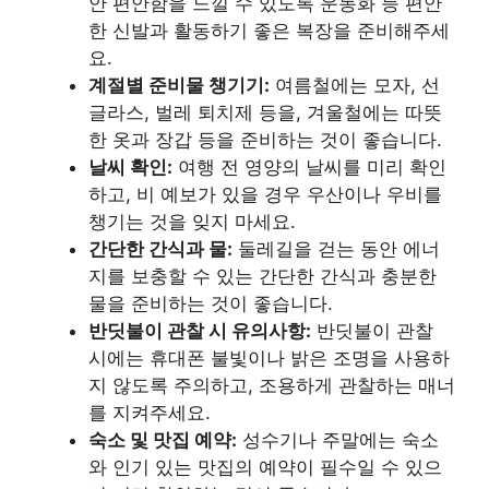
안 편안함을 느낄 수 있도록 운동화 등 편안
한 신발과 활동하기 좋은 복장을 준비해주세
요.
계절별 준비물 챙기기:
여름철에는 모자, 선
글라스, 벌레 퇴치제 등을, 겨울철에는 따뜻
한 옷과 장갑 등을 준비하는 것이 좋습니다.
날씨 확인:
여행 전 영양의 날씨를 미리 확인
하고, 비 예보가 있을 경우 우산이나 우비를
챙기는 것을 잊지 마세요.
간단한 간식과 물:
둘레길을 걷는 동안 에너
지를 보충할 수 있는 간단한 간식과 충분한
물을 준비하는 것이 좋습니다.
반딧불이 관찰 시 유의사항:
반딧불이 관찰
시에는 휴대폰 불빛이나 밝은 조명을 사용하
지 않도록 주의하고, 조용하게 관찰하는 매너
를 지켜주세요.
숙소 및 맛집 예약:
성수기나 주말에는 숙소
와 인기 있는 맛집의 예약이 필수일 수 있으