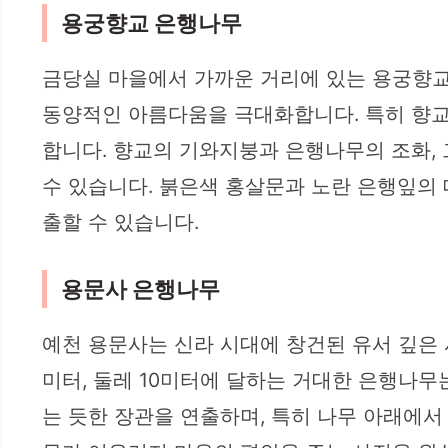
용궁향교 은행나무
금당실 마을에서 가까운 거리에 있는 용궁향교
동양적인 아름다움을 극대화합니다. 특히 향교
합니다. 향교의 기와지붕과 은행나무의 조화,
수 있습니다. 붉은색 홍살문과 노란 은행잎의 
출할 수 있습니다.
용문사 은행나무
예천 용문사는 신라 시대에 창건된 유서 깊은 
미터, 둘레 10미터에 달하는 거대한 은행나
는 듯한 장관을 연출하며, 특히 나무 아래에