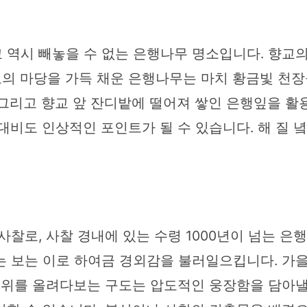
 역시 빼놓을 수 없는 은행나무 명소입니다. 향교
의 마당을 가득 채운 은행나무는 마치 황금빛 천장
 그리고 향교 앞 잔디밭에 떨어져 쌓인 은행잎을 활
대비도 인상적인 포인트가 될 수 있습니다. 해 질 
사찰로, 사찰 경내에 있는 수령 1000년이 넘는 은
무는 보는 이로 하여금 경외감을 불러일으킵니다. 가
서 위를 올려다보는 구도는 압도적인 웅장함을 담아낼