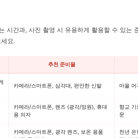
는 시간과, 사진 촬영 시 유용하게 활용할 수 있는
세요.
추천 준비물
게
카메라/스마트폰, 삼각대, 편안한 신발
마을 어
은
카메라/스마트폰, 렌즈 (광각/망원), 휴대
향교 기
용 의자
문
빛
카메라/스마트폰, 광각 렌즈, 보온 용품
천년 은