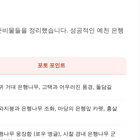
 준비물들을 정리했습니다. 성공적인 예천 은행
포토 포인트
귀 거대 은행나무, 고택과 어우러진 풍경, 돌담길
와지붕과 은행나무 조화, 마당의 은행잎 카펫, 홍살
행나무 웅장함 (로우 앵글), 사찰 경내 은행나무 군