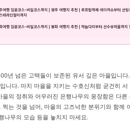
주여행 입문코스~비밀코스까지 | 영주 여행지 추천 | 루프탑까페 레이저쇼부터 산
스테라인절미까지
화여행 입문코스~비밀코스까지 | 봉화 여행지 추천 | 하늘다리부터 산수유마을까지
00년 넘은 고택들이 보존된 유서 깊은 마을입니다.
무입니다. 마치 마을을 지키는 수호신처럼 굳건히 서
마을의 정취와 어우러진 은행나무의 웅장함은 다른 
 찍는 것을 넘어, 마을의 고즈넉한 분위기와 함께 
행나무의 모습 등을 놓치지 마세요.