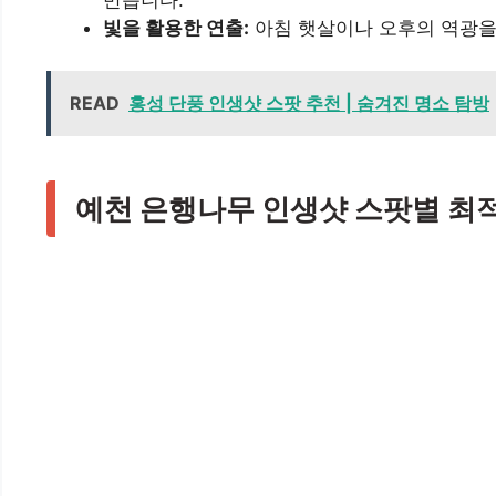
만듭니다.
빛을 활용한 연출:
아침 햇살이나 오후의 역광을
READ
홍성 단풍 인생샷 스팟 추천 | 숨겨진 명소 탐방
예천 은행나무 인생샷 스팟별 최적