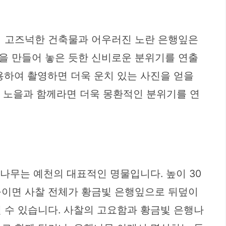
의 고즈넉한 건축물과 어우러진 노란 은행잎은
을 만들어 놓은 듯한 신비로운 분위기를 연출
용하여 촬영하면 더욱 운치 있는 사진을 얻을
녘 노을과 함께라면 더욱 몽환적인 분위기를 연
행나무는 예천의 대표적인 명물입니다. 높이 30
을이면 사찰 전체가 황금빛 은행잎으로 뒤덮이
 수 있습니다. 사찰의 고요함과 황금빛 은행나