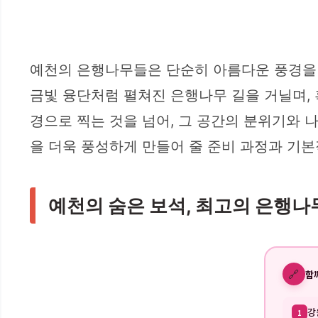
예천의 은행나무들은 단순히 아름다운 풍경을 
금빛 융단처럼 펼쳐진 은행나무 길을 거닐며,
경으로 찍는 것을 넘어, 그 공간의 분위기와 
을 더욱 풍성하게 만들어 줄 준비 과정과 기
예천의 숨은 보석, 최고의 은행나
🔗
함
강
1