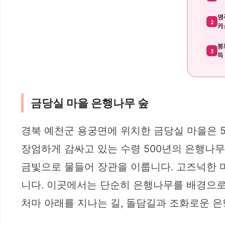
영
2
카
봉
3
득
금당실 마을 은행나무 숲
경북 예천군 용궁면에 위치한 금당실 마을은 5
장엄하게 감싸고 있는 수령 500년의 은행나
금빛으로 물들어 장관을 이룹니다. 고즈넉한 
니다. 이곳에서는 단순히 은행나무를 배경으로
처마 아래를 지나는 길, 돌담길과 조화로운 은