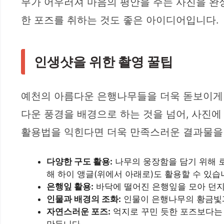
무가 어우러져 마음의 평안을 주는 사진을 완
한 포즈를 취하는 것도 좋은 아이디어입니다.
인생샷을 위한 촬영 꿀팁
예천의 아름다운 은행나무들을 더욱 돋보이게 
다운 풍경을 배경으로 하는 것을 넘어, 사진에
활용법을 익힌다면 더욱 만족스러운 결과물을 
다양한 구도 활용:
나무의 웅장함을 담기 위해 로
해 하이 앵글(위에서 아래로)도 활용할 수 있습
은행잎 활용:
바닥에 떨어진 은행잎을 모아 던지
인물과 배경의 조화:
인물이 은행나무의 황금빛과
자연스러운 포즈:
억지로 꾸민 듯한 포즈보다는 