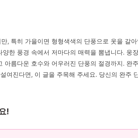
만, 특히 가을이면 형형색색의 단풍으로 옷을 갈
다양한 풍경 속에서 저마다의 매력을 뽐냅니다. 웅장
고 아름다운 호수와 어우러진 단풍의 절경까지. 완
망설여진다면, 이 글을 주목해 주세요. 당신의 완주
요!