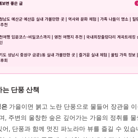
께보면 좋은 글
청남도 예산군 예산읍 실내 가볼만한 곳 | 역사와 문화 체험 | 가족 나들이 명소 | 힐
 추천
천여행 입문코스~비밀코스까지 | 영천 여행지 추천 | 국내최장출렁다리 계곡트레킹 
인
기도 성남시 중원구 금광1동 실내 가볼만한 곳 | 즐거운 실내 체험 | 꿀팁 가득 정보 
 후회
하는 단풍 산책
성은
가을이면 붉고 노란 단풍으로 물들어 장관을 이
며, 주변의 울창한 숲은 깊어가는 가을의 정취를 물
 있어, 단풍과 함께 멋진 파노라마 뷰를 즐길 수 있