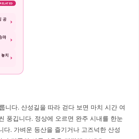
RELATED
링 공
승마
| 놓치
룹니다. 산성길을 따라 걷다 보면 마치 시간 여
씬 풍깁니다. 정상에 오르면 완주 시내를 한눈
습니다. 가벼운 등산을 즐기거나 고즈넉한 산성