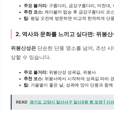
주요 볼거리:
구름다리, 금강구름다리, 마천대,
추천 코스:
케이블카 탑승 후 금강구름다리 코스 (
팁:
평일 오전에 방문하면 비교적 한적하게 단풍
2. 역사와 문화를 느끼고 싶다면: 위봉
위봉산성은
단순한 단풍 명소를 넘어, 조선 
상할 수 있습니다.
주요 볼거리:
위봉산성 성곽길, 위봉사
추천 코스:
위봉사에서 시작하여 성곽길 따라 걷기
팁:
가을볕이 좋은 날, 성곽에 앉아 단풍과 함께
READ
경기도 고양시 일산서구 일산3동 회 포장 | 신선