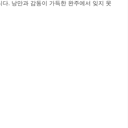
니다. 낭만과 감동이 가득한 완주에서 잊지 못