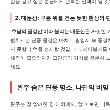
길을 걷고 싶은 분들에게 완벽한 선택이 될 
2. 대둔산: 구름 위를 걷는 듯한 환상의
‘호남의 금강산’이라 불리는 대둔산은
짜릿한 
펼쳐지는 단풍 물결은 마치 그림엽서 속 풍경
지 못할 추억을 선사할 것입니다. 케이블카를
체력이 필요하지만 그만큼의 가치를 충분히 느낄
세요.
완주 숨은 단풍 명소, 나만의 비
완주는 잘 알려진 명소 외에도, 알고 보면 더