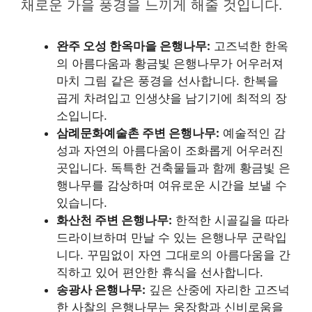
채로운 가을 풍경을 느끼게 해줄 것입니다.
완주 오성 한옥마을 은행나무:
고즈넉한 한옥
의 아름다움과 황금빛 은행나무가 어우러져
마치 그림 같은 풍경을 선사합니다. 한복을
곱게 차려입고 인생샷을 남기기에 최적의 장
소입니다.
삼례문화예술촌 주변 은행나무:
예술적인 감
성과 자연의 아름다움이 조화롭게 어우러진
곳입니다. 독특한 건축물들과 함께 황금빛 은
행나무를 감상하며 여유로운 시간을 보낼 수
있습니다.
화산천 주변 은행나무:
한적한 시골길을 따라
드라이브하며 만날 수 있는 은행나무 군락입
니다. 꾸밈없이 자연 그대로의 아름다움을 간
직하고 있어 편안한 휴식을 선사합니다.
송광사 은행나무:
깊은 산중에 자리한 고즈넉
한 사찰의 은행나무는 웅장함과 신비로움을