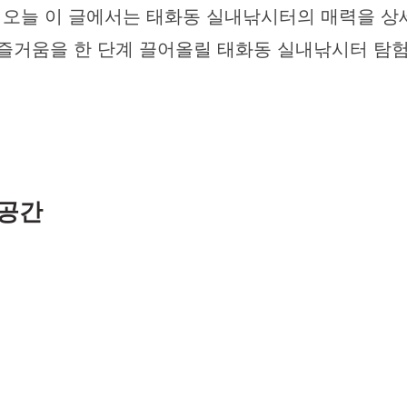
오늘 이 글에서는 태화동 실내낚시터의 매력을 상세
 즐거움을 한 단계 끌어올릴 태화동 실내낚시터 탐험
 공간