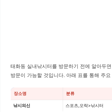
태화동 실내낚시터를 방문하기 전에 알아두면 
방문이 가능할 것입니다. 아래 표를 통해 주요
장소명
분류
낚시의신
스포츠,오락>낚시터