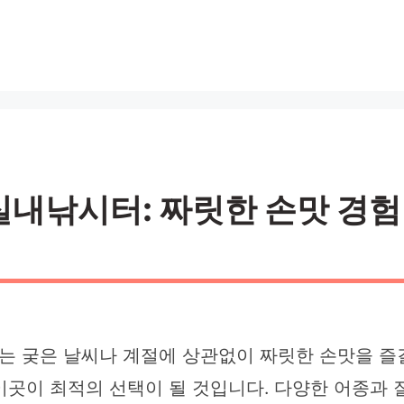
내낚시터: 짜릿한 손맛 경험 |
 궂은 날씨나 계절에 상관없이 짜릿한 손맛을 즐길
이곳이 최적의 선택이 될 것입니다. 다양한 어종과