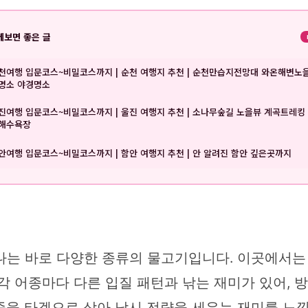
께보면 좋은 글
천여행 입문코스~비밀코스까지 | 순천 여행지 추천 | 순천만습지전망대 와온해변노
명소 야경명소
진여행 입문코스~비밀코스까지 | 울진 여행지 추천 | 소나무숲길 노을뷰 계곡트레킹
해수욕장
안여행 입문코스~비밀코스까지 | 함안 여행지 추천 | 안 알려진 함안 깊은곳까지
는 바로 다양한 종류의 물고기입니다. 이곳에서는 
각 어종마다 다른 입질 패턴과 낚는 재미가 있어,
종을 타겟으로 삼아 낚시 전략을 세우는 재미를 느낄