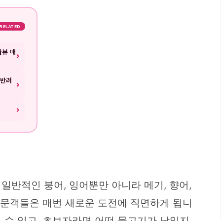
RELATED
을뷰 매
 반려
일반적인 붕어, 잉어뿐만 아니라 메기, 향어,
 방문객들은 매번 새로운 도전에 직면하게 됩니
 수 있고, 초보자라면 어떤 물고기가 낚일지