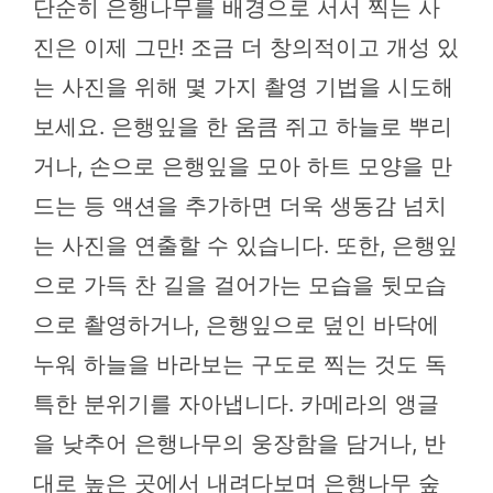
단순히 은행나무를 배경으로 서서 찍는 사
진은 이제 그만! 조금 더 창의적이고 개성 있
는 사진을 위해 몇 가지 촬영 기법을 시도해
보세요. 은행잎을 한 움큼 쥐고 하늘로 뿌리
거나, 손으로 은행잎을 모아 하트 모양을 만
드는 등 액션을 추가하면 더욱 생동감 넘치
는 사진을 연출할 수 있습니다. 또한, 은행잎
으로 가득 찬 길을 걸어가는 모습을 뒷모습
으로 촬영하거나, 은행잎으로 덮인 바닥에
누워 하늘을 바라보는 구도로 찍는 것도 독
특한 분위기를 자아냅니다. 카메라의 앵글
을 낮추어 은행나무의 웅장함을 담거나, 반
대로 높은 곳에서 내려다보며 은행나무 숲