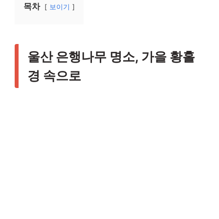
목차
보이기
울산 은행나무 명소, 가을 황홀
경 속으로