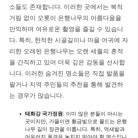
소들도 존재합니다. 이러한 곳에서는 북적
거림 없이 오롯이 은행나무의 아름다움을
만끽하며 여유로운 촬영을 즐길 수 있습니
다. 특히, 한적한 시골길이나 마을 어귀에 자
리한 오래된 은행나무는 오랜 세월의 흔적
을 간직하고 있어 더욱 깊은 감동을 선사합
니다. 이러한 숨겨진 명소들은 직접 발품을
팔거나 지역 주민들의 추천을 통해 발견하
는 경우가 많습니다.
태화강 국가정원
: 이미 많은 분들이 아시는
곳이지만, 가을이면 황금빛으로 물드는 은행
나무 길이 장관을 이룹니다. 특히, 억새밭과
어우러진 풍경은 놓치지 말아야 할 명소입니