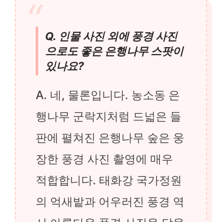
Q. 인물 사진 외에 풍경 사진
으로도 좋은 은행나무 스팟이
있나요?
A. 네, 물론입니다. 농소동 은
행나무 군락지처럼 드넓은 들
판에 펼쳐진 은행나무 숲은 웅
장한 풍경 사진 촬영에 매우
적합합니다. 태화강 국가정원
의 억새밭과 어우러진 풍경 역