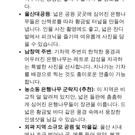
다.
울산대공원
: 넓은 공원 곳곳에 심어진 은행나
무들은 산책로를 따라 황금빛 터널을 만들어
냅니다. 인물 사진 촬영에도 좋고, 넓은 잔디
밭에서 피크닉을 즐기며 여유롭게 사진을 담
을 수 있습니다.
남창역 주변
: 기차역 주변의 한적한 풍경과
어우러진 은행나무는 레트로 감성을 자극하
는 특별한 사진을 선사합니다. 지나가는 기차
를 배경으로 찍는 것도 흥미로운 연출이 가능
합니다.
농소동 은행나무 군락지 (추천)
: 이 지역은 비
교적 덜 알려져 있지만, 넓은 들판에 촘촘하
게 심어진 은행나무들이 장관을 이룹니다. 드
넓은 황금빛 바다 같은 풍경 속에서 웅장한
인생샷을 남길 수 있습니다.
외곽 지역 소규모 공원 및 마을길
: 울산 시내
에서 조금 벗어난 곳, 예를 들어 언양, 봉계