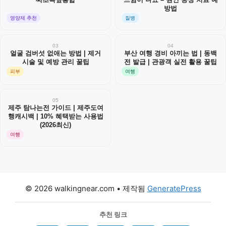
방법
영양제 추천
질병
03
04
얼굴 검버섯 없애는 방법 | 제거
부산 여행 경비 아끼는 법 | 동백
시술 및 예방 관리 꿀팁
전 발급 | 관광객 실전 활용 꿀팁
피부
여행
05
제주 탐나는전 가이드 | 제주도여
행캐시백 | 10% 혜택받는 사용법
(2026최신)
여행
© 2026 walkingnear.com
• 제작됨
GeneratePress
추천 링크