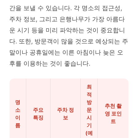
간을 보낼 수 있습니다. 각 명소의 접근성,
주차 정보, 그리고 은행나무가 가장 아름다
운 시기 등을 미리 파악하는 것이 중요합니
다. 또한, 방문객이 많을 것으로 예상되는 주
말이나 공휴일에는 이른 아침이나 늦은 오
후를 이용하는 것이 좋습니다.
최
적
명
방
추천 촬
소
주요
주차 정
문
영 포인
이
특징
보
시
트
름
기
(예