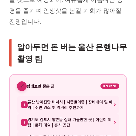
경을 즐기며 인생샷을 남길 기회가 많아질
전망입니다.
알아두면 돈 버는 울산 은행나무
촬영 팁
🔗
함께보면 좋은 글
RELATED
울산 방어진항 배낚시 | 시즌별어종 | 장비대여 및 예
1
약 | 주변 명소 및 먹거리 추천까지
경기도 김포시 양촌읍 실내 가볼만한 곳 | 어린이 체
2
험 | 문화 예술 | 휴식 공간