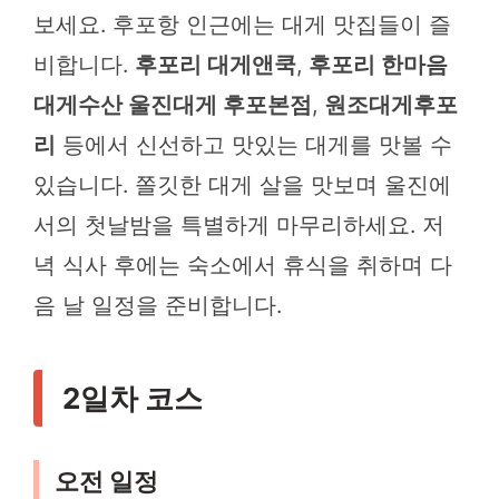
보세요. 후포항 인근에는 대게 맛집들이 즐
비합니다.
후포리 대게앤쿡
,
후포리 한마음
대게수산 울진대게 후포본점
,
원조대게후포
리
등에서 신선하고 맛있는 대게를 맛볼 수
있습니다. 쫄깃한 대게 살을 맛보며 울진에
서의 첫날밤을 특별하게 마무리하세요. 저
녁 식사 후에는 숙소에서 휴식을 취하며 다
음 날 일정을 준비합니다.
2일차 코스
오전 일정