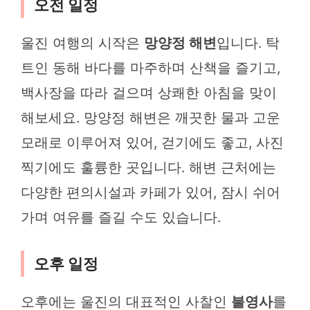
오전 일정
울진 여행의 시작은
망양정 해변
입니다. 탁
트인 동해 바다를 마주하며 산책을 즐기고,
백사장을 따라 걸으며 상쾌한 아침을 맞이
해보세요. 망양정 해변은 깨끗한 물과 고운
모래로 이루어져 있어, 걷기에도 좋고, 사진
찍기에도 훌륭한 곳입니다. 해변 근처에는
다양한 편의시설과 카페가 있어, 잠시 쉬어
가며 여유를 즐길 수도 있습니다.
오후 일정
오후에는 울진의 대표적인 사찰인
불영사
를