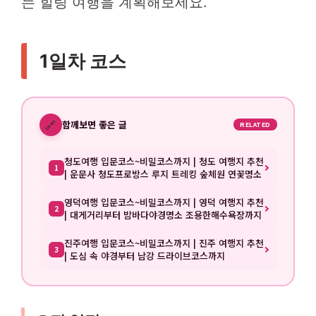
는 힐링 여행을 계획해보세요.
1일차 코스
🔗
함께보면 좋은 글
RELATED
청도여행 입문코스~비밀코스까지 | 청도 여행지 추천
1
| 운문사 청도프로방스 루지 트레킹 숲체원 연꽃명소
영덕여행 입문코스~비밀코스까지 | 영덕 여행지 추천
2
| 대게거리부터 밤바다야경명소 조용한해수욕장까지
진주여행 입문코스~비밀코스까지 | 진주 여행지 추천
3
| 도심 속 야경부터 남강 드라이브코스까지