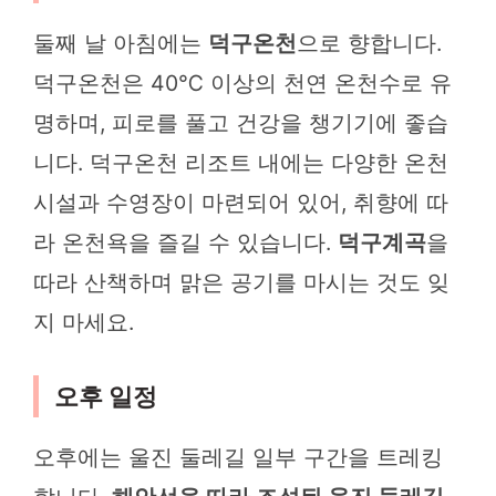
둘째 날 아침에는
덕구온천
으로 향합니다.
덕구온천은 40℃ 이상의 천연 온천수로 유
명하며, 피로를 풀고 건강을 챙기기에 좋습
니다. 덕구온천 리조트 내에는 다양한 온천
시설과 수영장이 마련되어 있어, 취향에 따
라 온천욕을 즐길 수 있습니다.
덕구계곡
을
따라 산책하며 맑은 공기를 마시는 것도 잊
지 마세요.
오후 일정
오후에는 울진 둘레길 일부 구간을 트레킹