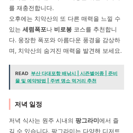
를 재충전합니다.
오후에는 치악산의 또 다른 매력을 느낄 수
있는
세렴폭포
나
비로봉
코스를 추천합니
다. 웅장한 폭포와 아름다운 풍경을 감상하
며, 치악산의 숨겨진 매력을 발견해 보세요.
READ
부산 다대포항 배낚시 | 시즌별어종 | 준비
물 및 예약방법 | 주변 명소 먹거리 추천
저녁 일정
저녁 식사는 원주 시내의
팡그라미
에서 즐
길 수 있습니다. 팡그라미는 다양한 디저트