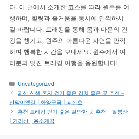
다. 이 글에서 소개한 코스를 따라 원주를 여
행하며, 힐링과 즐거움을 동시에 만끽하시
길 바랍니다. 트래킹을 통해 몸과 마음의 건
강을 챙기고, 원주의 아름다운 자연을 만끽
하며 행복한 시간을 보내세요. 원주에서 여
러분의 멋진 트래킹 여행을 응원합니다!
카
Uncategorized
테
괴산 산책 혼자 걷기 좋은 경치 좋은 곳 추천 –
고
산막이옛길 | 화양구곡 | 괴산호
리
홍천 트래킹 걷기 좋은 갈만한 곳 추천 – 팔봉산
| 가리산 | 용소계곡