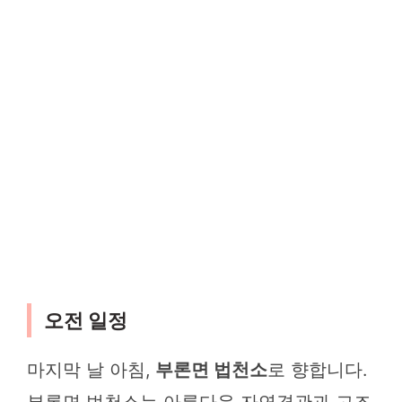
오전 일정
마지막 날 아침,
부론면 법천소
로 향합니다.