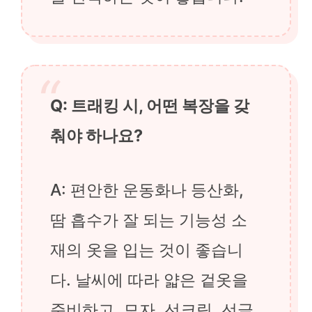
Q: 트래킹 시, 어떤 복장을 갖
춰야 하나요?
A: 편안한 운동화나 등산화,
땀 흡수가 잘 되는 기능성 소
재의 옷을 입는 것이 좋습니
다. 날씨에 따라 얇은 겉옷을
준비하고, 모자, 선크림, 선글