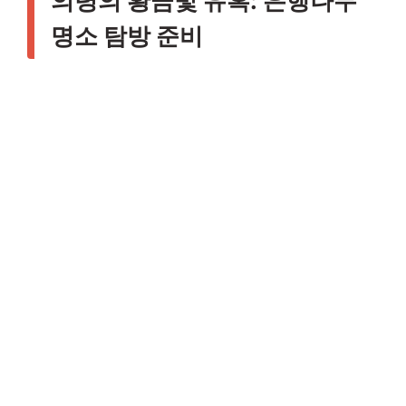
의령의 황금빛 유혹: 은행나무
명소 탐방 준비