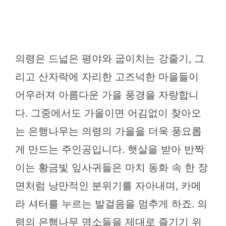
의령은 드넓은 평야와 굽이치는 강줄기, 그
리고 산자락에 자리한 고즈넉한 마을들이
어우러져 아름다운 가을 풍경을 자랑합니
다. 그중에서도 가을이면 어김없이 찾아오
는 은행나무는 의령의 가을을 더욱 풍요롭
게 만드는 주인공입니다. 햇살을 받아 반짝
이는 황금빛 잎사귀들은 마치 동화 속 한 장
면처럼 낭만적인 분위기를 자아내며, 카메
라 셔터를 누르는 발걸음을 멈추게 하죠. 의
령의 은행나무 명소들을 제대로 즐기기 위