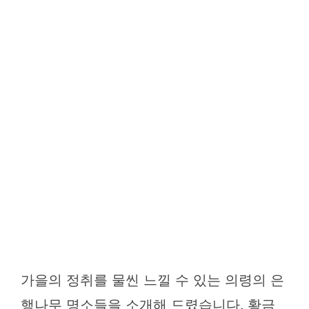
가을의 정취를 물씬 느낄 수 있는 의령의 은
행나무 명소들을 소개해 드렸습니다. 황금