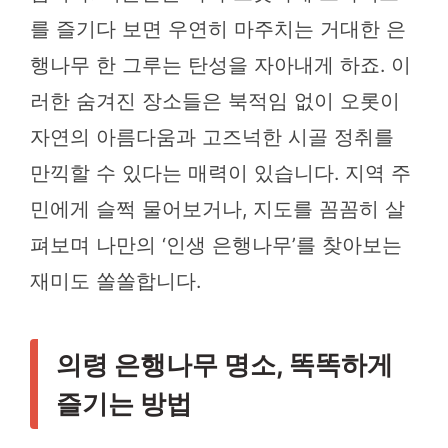
를 즐기다 보면 우연히 마주치는 거대한 은
행나무 한 그루는 탄성을 자아내게 하죠. 이
러한 숨겨진 장소들은 북적임 없이 오롯이
자연의 아름다움과 고즈넉한 시골 정취를
만끽할 수 있다는 매력이 있습니다. 지역 주
민에게 슬쩍 물어보거나, 지도를 꼼꼼히 살
펴보며 나만의 ‘인생 은행나무’를 찾아보는
재미도 쏠쏠합니다.
의령 은행나무 명소, 똑똑하게
즐기는 방법