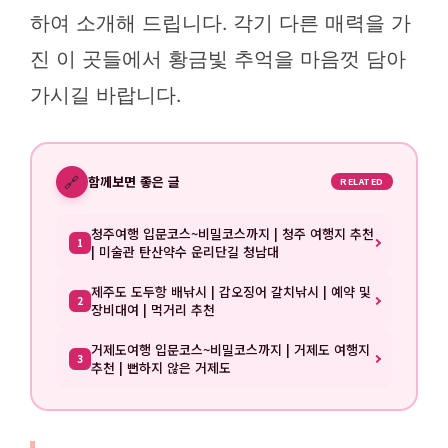
하여 소개해 드립니다. 각기 다른 매력을 가
진 이 곳들에서 황금빛 추억을 마음껏 담아
가시길 바랍니다.
🔗
함께보면 좋은 글
RELATED
청주여행 입문코스~비밀코스까지 | 청주 여행지 추천
1
| 미술관 탄산약수 운리단길 청남대
제주도 도두항 배낚시 | 갑오징어 갈치낚시 | 예약 및
2
장비대여 | 먹거리 추천
거제도여행 입문코스~비밀코스까지 | 거제도 여행지
3
추천 | 뻔하지 않은 거제도