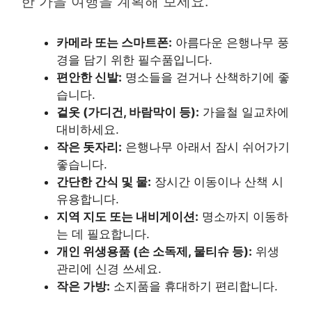
한 가을 여행을 계획해 보세요.
카메라 또는 스마트폰:
아름다운 은행나무 풍
경을 담기 위한 필수품입니다.
편안한 신발:
명소들을 걷거나 산책하기에 좋
습니다.
겉옷 (가디건, 바람막이 등):
가을철 일교차에
대비하세요.
작은 돗자리:
은행나무 아래서 잠시 쉬어가기
좋습니다.
간단한 간식 및 물:
장시간 이동이나 산책 시
유용합니다.
지역 지도 또는 내비게이션:
명소까지 이동하
는 데 필요합니다.
개인 위생용품 (손 소독제, 물티슈 등):
위생
관리에 신경 쓰세요.
작은 가방:
소지품을 휴대하기 편리합니다.