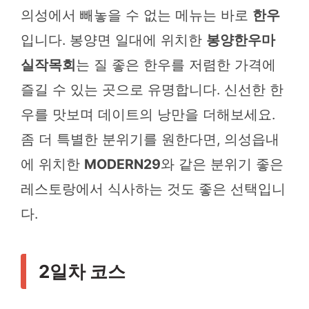
의성에서 빼놓을 수 없는 메뉴는 바로
한우
입니다. 봉양면 일대에 위치한
봉양한우마
실작목회
는 질 좋은 한우를 저렴한 가격에
즐길 수 있는 곳으로 유명합니다. 신선한 한
우를 맛보며 데이트의 낭만을 더해보세요.
좀 더 특별한 분위기를 원한다면, 의성읍내
에 위치한
MODERN29
와 같은 분위기 좋은
레스토랑에서 식사하는 것도 좋은 선택입니
다.
2일차 코스