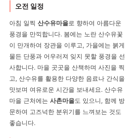
오전 일정
아침 일찍
산수유마을
로 향하여 아름다운
풍경을 만끽합니다. 봄에는 노란 산수유꽃
이 만개하여 장관을 이루고, 가을에는 붉게
물든 단풍과 어우러져 잊지 못할 풍경을 선
사합니다. 마을 곳곳을 산책하며 사진을 찍
고, 산수유를 활용한 다양한 음료나 간식을
맛보며 여유로운 시간을 보내세요. 산수유
마을 근처에는
사촌마을
도 있으니, 함께 방
문하여 고즈넉한 분위기를 느껴보는 것도
좋습니다.