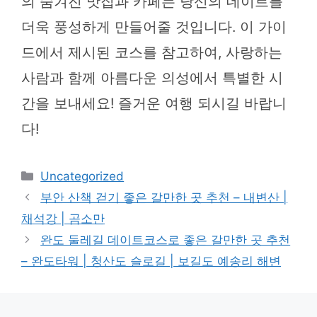
의 숨겨진 맛집과 카페는 당신의 데이트를
더욱 풍성하게 만들어줄 것입니다. 이 가이
드에서 제시된 코스를 참고하여, 사랑하는
사람과 함께 아름다운 의성에서 특별한 시
간을 보내세요! 즐거운 여행 되시길 바랍니
다!
카
Uncategorized
테
부안 산책 걷기 좋은 갈만한 곳 추천 – 내변산 |
고
채석강 | 곰소만
리
완도 둘레길 데이트코스로 좋은 갈만한 곳 추천
– 완도타워 | 청산도 슬로길 | 보길도 예송리 해변