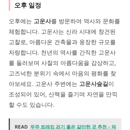
오후 일정
오후에는
고운사
를 방문하여 역사와 문화를
체험합니다. 고운사는 신라 시대에 창건된
고찰로, 아름다운 건축물과 웅장한 규모를
자랑합니다. 천년의 역사를 간직한 고운사
를 둘러보며 사찰의 아름다움을 감상하고,
고즈넉한 분위기 속에서 마음의 평화를 찾
아보세요. 고운사 주변에는
고운사숲길
이
조성되어 있어, 산책을 즐기며 자연을 만끽
할 수도 있습니다.
READ
무주 트래킹 걷기 좋은 갈만한 곳 추천 - 덕