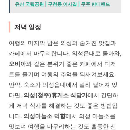
유산 국립공원 | 구천동 어사길 | 무주 반디랜드
저녁 일정
여행의 마지막 밤은 의성의 숨겨진 맛집과
카페에서 마무리합니다. 의성읍내로 돌아와,
오비아
와 같은 분위기 좋은 카페에서 디저
트를 즐기며 여행의 추억을 되새겨보세요.
만약, 숙소가 의성읍내에서 멀리 떨어져 있
다면,
의성(청주)휴게소 식당가
에서 간단하
게 저녁 식사를 해결하는 것도 좋은 방법입
니다.
의성마늘소 덕향
에서 의성 마늘소를
맛보며 여행을 마무리하는 것도 훌륭한 선