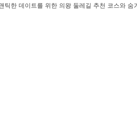
로맨틱한 데이트를 위한 의왕 둘레길 추천 코스와 