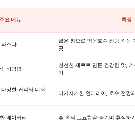
주요 메뉴
특징
넓은 창으로 백운호수 전망 감상 
, 파스타
곳
신선한 재료로 만든 건강한 맛, 
식, 비빔밥
기
 다양한 커피와 디저
아기자기한 인테리어, 호수 전망과
단한 베이커리
숲 속의 고요함을 즐기며 휴식하기