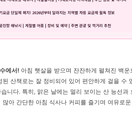
기요금 단일제 폐지! 2026년부터 달라지는 지역별 차등 요금제 필독 정보
문진항 배낚시 | 계절별 어종 | 장비 및 예약 | 주변 관광 및 먹거리 추천
수에서!
아침 햇살을 받으며 잔잔하게 펼쳐진 백운
된 산책로는 잘 정비되어 있어 편안하게 걸을 수 
니다. 특히, 맑은 날에는 멀리 보이는 산 능선과 
 많아 간단한 아침 식사나 커피를 즐기며 여유로운