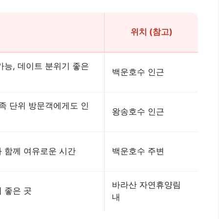
위치 (참고)
가능, 데이트 분위기 좋은
백운호수 인근
가족 단위 방문객에게도 인
왕송호수 인근
 함께 여유로운 시간
백운호수 주변
바라산 자연휴양림
 좋은 곳
내