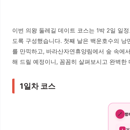
이번 의왕 둘레길 데이트 코스는 1박 2일 일
도록 구성했습니다. 첫째 날은 백운호수의 낭
를 만끽하고, 바라산자연휴양림에서 숲 속에서
해 드릴 예정이니, 꼼꼼히 살펴보시고 완벽한
1일차 코스
🔗
함
거
1