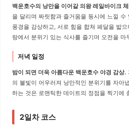
백운호수의 낭만을 이어갈 의왕 레일바이크 체
을 달리며 짜릿함과 즐거움을 동시에 느낄 수
풍경을 감상하고, 서로 힘을 합쳐 페달을 밟
랑에서 분위기 있는 식사를 즐기며 오전을 마
저녁 일정
밤이 되면 더욱 아름다운 백운호수 야경 감상.
의 불빛이 어우러져 낭만적인 분위기를 자아냅
하는 것은 로맨틱한 데이트의 정점을 찍기에 
2일차 코스