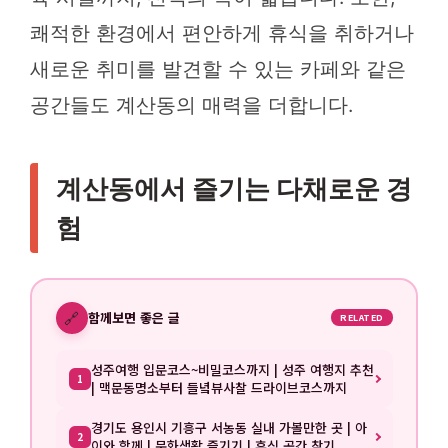
쾌적한 환경에서 편안하게 휴식을 취하거나
새로운 취미를 발견할 수 있는 카페와 같은
공간들도 계산동의 매력을 더합니다.
계산동에서 즐기는 다채로운 경
험
🔗
함께보면 좋은 글
RELATED
성주여행 입문코스~비밀코스까지 | 성주 여행지 추천
1
| 맥문동명소부터 들녘뷰사찰 드라이브코스까지
경기도 용인시 기흥구 서농동 실내 가볼만한 곳 | 아
2
이와 함께 | 문화생활 즐기기 | 휴식 공간 찾기